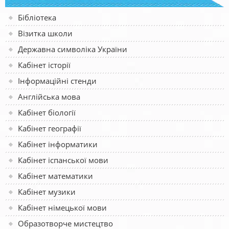
Бібліотека
Візитка школи
Державна символіка України
Кабінет історії
Інформаційні стенди
Англійська мова
Кабінет біології
Кабінет географії
Кабінет інформатики
Кабінет іспанської мови
Кабінет математики
Кабінет музики
Кабінет німецької мови
Образотворче мистецтво