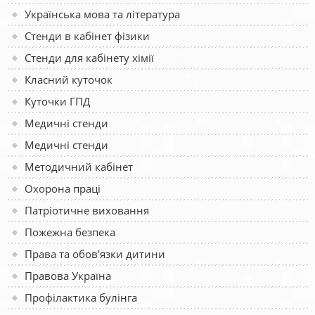
Українська мова та література
Стенди в кабінет фізики
Стенди для кабінету хімії
Класний куточок
Куточки ГПД
Медичні стенди
Медичні стенди
Методичний кабінет
Охорона праці
Патріотичне виховання
Пожежна безпека
Права та обов’язки дитини
Правова Україна
Профілактика булінга