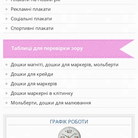
Рекламні плакати
Соціальні плакати
Спортивні плакати
Таблиці для перевірки зору
Дошки магніті, дошки для маркерів, мольберти
Дошки для крейди
Дошки для маркерів
Дошки маркерні в клітинку
Мольберти, дошки для малювання
ГРАФІК РОБОТИ