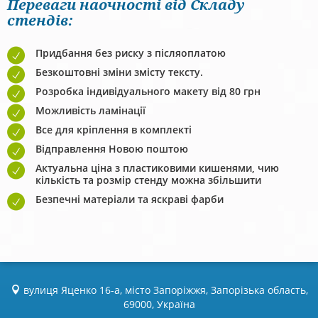
Переваги наочності від Складу
стендів:
Придбання без риску з післяоплатою
Безкоштовні зміни змісту тексту.
Розробка індивідуального макету від 80 грн
Можливість ламінації
Все для кріплення в комплекті
Відправлення Новою поштою
Актуальна ціна з пластиковими кишенями, чию
кількість та розмір стенду можна збільшити
Безпечні матеріали та яскраві фарби
вулиця Яценко 16-а, місто Запоріжжя, Запорізька область,
69000, Україна