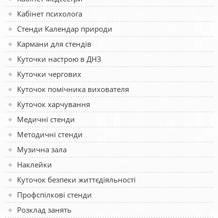
Кабінет психолога
Стенди Календар природи
Кармани для стендів
Куточки настрою в ДНЗ
Куточки чергових
Куточок помічника вихователя
Куточок харчування
Медичні стенди
Методичні стенди
Музична зала
Наклейки
Куточок безпеки життєдіяльності
Профспілкові стенди
Розклад занять