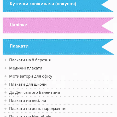
Куточки споживача (покупця)
Наліпки
Плакати
Плакати на 8 березня
Медичні плакати
Мотиватори для офісу
Плакати для школи
До Дня святого Валентина
Плакати на весілля
Плакати на день народження
Плакати на Новий рік