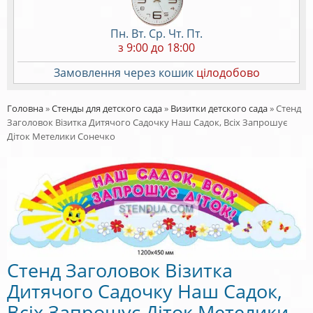
Пн. Вт. Ср. Чт. Пт.
з 9:00 до 18:00
Замовлення через кошик
цілодобово
Головна
»
Стенды для детского сада
»
Визитки детского сада
»
Стенд
Заголовок Візитка Дитячого Садочку Наш Садок, Всіх Запрошує
Діток Метелики Сонечко
Стенд Заголовок Візитка
Дитячого Садочку Наш Садок,
Всіх Запрошує Діток Метелики