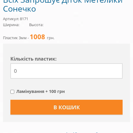
Сонечко
Артикул: 8171
Ширина:
Высота:
1008
Пластик 3мм -
грн.
Кiлькiсть пластик:
Ламінування + 100 грн