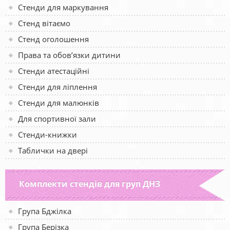
Стенди для маркування
Стенд вітаємо
Стенд оголошення
Права та обов’язки дитини
Стенди атестаційні
Стенди для ліплення
Стенди для малюнків
Для спортивної зали
Стенди-книжки
Таблички на двері
Комплекти стендів для груп ДНЗ
Група Бджілка
Група Берізка