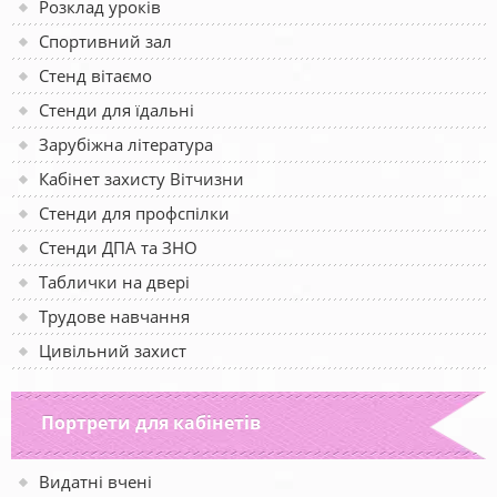
Розклад уроків
Спортивний зал
Стенд вітаємо
Стенди для їдальні
Зарубіжна література
Кабінет захисту Вітчизни
Стенди для профспілки
Стенди ДПА та ЗНО
Таблички на двері
Трудове навчання
Цивільний захист
Портрети для кабінетів
Видатні вчені