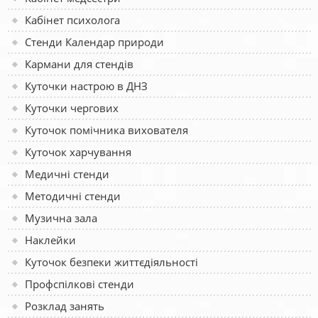
Кабінет психолога
Стенди Календар природи
Кармани для стендів
Куточки настрою в ДНЗ
Куточки чергових
Куточок помічника вихователя
Куточок харчування
Медичні стенди
Методичні стенди
Музична зала
Наклейки
Куточок безпеки життєдіяльності
Профспілкові стенди
Розклад занять