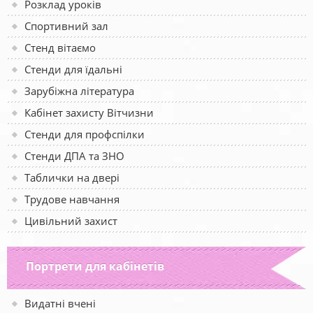
Розклад уроків
Спортивний зал
Стенд вітаємо
Стенди для їдальні
Зарубіжна література
Кабінет захисту Вітчизни
Стенди для профспілки
Стенди ДПА та ЗНО
Таблички на двері
Трудове навчання
Цивільний захист
Портрети для кабінетів
Видатні вчені