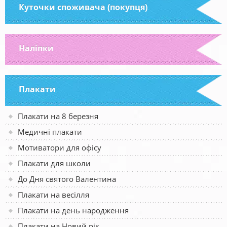
Куточки споживача (покупця)
Наліпки
Плакати
Плакати на 8 березня
Медичні плакати
Мотиватори для офісу
Плакати для школи
До Дня святого Валентина
Плакати на весілля
Плакати на день народження
Плакати на Новий рік