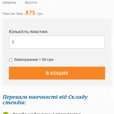
Ширина:
Высота:
875
Пластик 3мм -
грн.
Кiлькiсть пластик:
Ламінування + 50 грн
Переваги наочності від Складу
стендів: