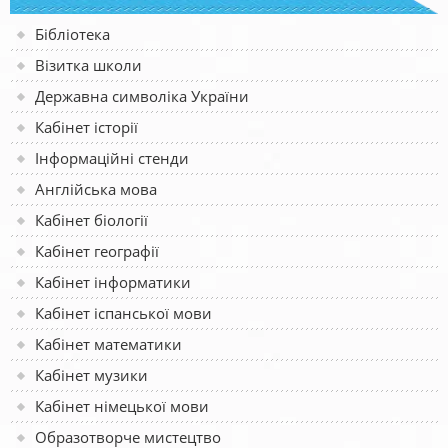
Бібліотека
Візитка школи
Державна символіка України
Кабінет історії
Інформаційні стенди
Англійська мова
Кабінет біології
Кабінет географії
Кабінет інформатики
Кабінет іспанської мови
Кабінет математики
Кабінет музики
Кабінет німецької мови
Образотворче мистецтво