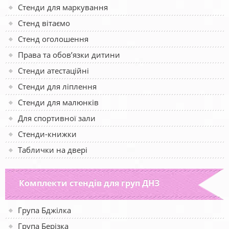
Стенди для маркування
Стенд вітаємо
Стенд оголошення
Права та обов’язки дитини
Стенди атестаційні
Стенди для ліплення
Стенди для малюнків
Для спортивної зали
Стенди-книжки
Таблички на двері
Комплекти стендів для груп ДНЗ
Група Бджілка
Група Берізка