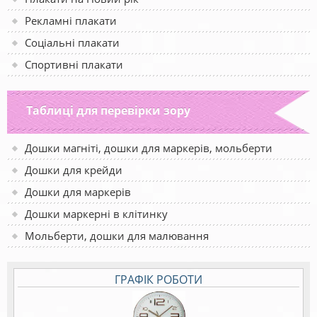
Рекламні плакати
Соціальні плакати
Спортивні плакати
Таблиці для перевірки зору
Дошки магніті, дошки для маркерів, мольберти
Дошки для крейди
Дошки для маркерів
Дошки маркерні в клітинку
Мольберти, дошки для малювання
ГРАФІК РОБОТИ