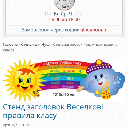
Пн. Вт. Ср. Чт. Пт.
з 9:00 до 18:00
Замовлення через кошик
цілодобово
Головна
»
Стенди для Нуш
»
Стенд заголовок Радужные правила
класса
Стенд заголовок Веселкові
правила класу
Артикул: 23031