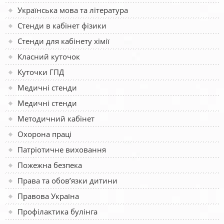
Українська мова та література
Стенди в кабінет фізики
Стенди для кабінету хімії
Класний куточок
Куточки ГПД
Медичні стенди
Медичні стенди
Методичний кабінет
Охорона праці
Патріотичне виховання
Пожежна безпека
Права та обов’язки дитини
Правова Україна
Профілактика булінга