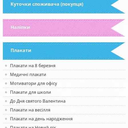
Куточки споживача (покупця)
Наліпки
Плакати
Плакати на 8 березня
Медичні плакати
Мотиватори для офісу
Плакати для школи
До Дня святого Валентина
Плакати на весілля
Плакати на день народження
Плакати на Новий рік