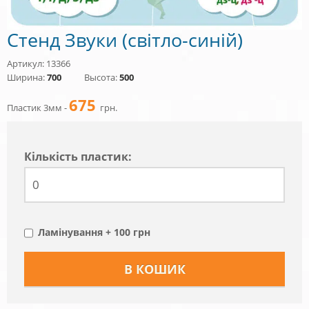
Стенд Звуки (світло-синій)
Артикул: 13366
Ширина:
700
Высота:
500
675
Пластик 3мм -
грн.
Кiлькiсть пластик:
Ламінування + 100 грн