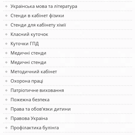
Українська мова та література
Стенди в кабінет фізики
Стенди для кабінету хімії
Класний куточок
Куточки ГПД
Медичні стенди
Медичні стенди
Методичний кабінет
Охорона праці
Патріотичне виховання
Пожежна безпека
Права та обов’язки дитини
Правова Україна
Профілактика булінга