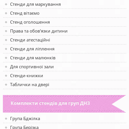
Стенди для маркування
Стенд вітаємо
Стенд оголошення
Права та обов’язки дитини
Стенди атестаційні
Стенди для ліплення
Стенди для малюнків
Для спортивної зали
Стенди-книжки
Таблички на двері
Комплекти стендів для груп ДНЗ
Група Бджілка
Група Берізка