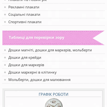
Рекламні плакати
Соціальні плакати
Спортивні плакати
Таблиці для перевірки зору
Дошки магніті, дошки для маркерів, мольберти
Дошки для крейди
Дошки для маркерів
Дошки маркерні в клітинку
Мольберти, дошки для малювання
ГРАФІК РОБОТИ