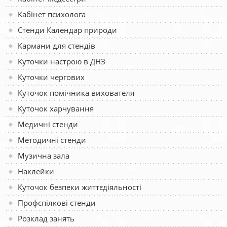
Кабінет психолога
Стенди Календар природи
Кармани для стендів
Куточки настрою в ДНЗ
Куточки чергових
Куточок помічника вихователя
Куточок харчування
Медичні стенди
Методичні стенди
Музична зала
Наклейки
Куточок безпеки життєдіяльності
Профспілкові стенди
Розклад занять