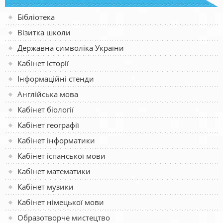
Бібліотека
Візитка школи
Державна символіка України
Кабінет історії
Інформаційні стенди
Англійська мова
Кабінет біології
Кабінет географії
Кабінет інформатики
Кабінет іспанської мови
Кабінет математики
Кабінет музики
Кабінет німецької мови
Образотворче мистецтво