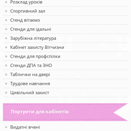
Розклад уроків
Спортивний зал
Стенд вітаємо
Стенди для їдальні
Зарубіжна література
Кабінет захисту Вітчизни
Стенди для профспілки
Стенди ДПА та ЗНО
Таблички на двері
Трудове навчання
Цивільний захист
Портрети для кабінетів
Видатні вчені