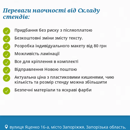
Переваги наочності від Складу
стендів:
Придбання без риску з післяоплатою
Безкоштовні зміни змісту тексту.
Розробка індивідуального макету від 80 грн
Можливість ламінації
Все для кріплення в комплекті
Відправлення Новою поштою
Актуальна ціна з пластиковими кишенями, чию
кількість та розмір стенду можна збільшити
Безпечні матеріали та яскраві фарби
вулиця Яценко 16-а, місто Запоріжжя, Запорізька область,