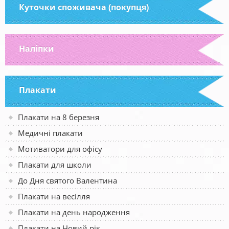
Куточки споживача (покупця)
Наліпки
Плакати
Плакати на 8 березня
Медичні плакати
Мотиватори для офісу
Плакати для школи
До Дня святого Валентина
Плакати на весілля
Плакати на день народження
Плакати на Новий рік