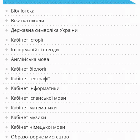
Бібліотека
Візитка школи
Державна символіка України
Кабінет історії
Інформаційні стенди
Англійська мова
Кабінет біології
Кабінет географії
Кабінет інформатики
Кабінет іспанської мови
Кабінет математики
Кабінет музики
Кабінет німецької мови
Образотворче мистецтво