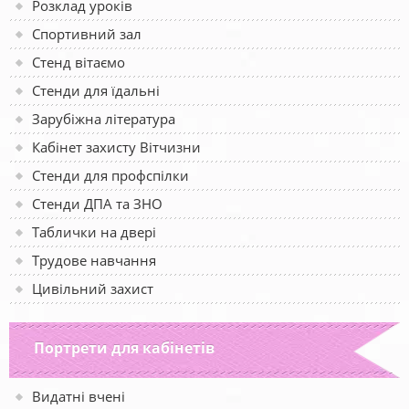
Розклад уроків
Спортивний зал
Стенд вітаємо
Стенди для їдальні
Зарубіжна література
Кабінет захисту Вітчизни
Стенди для профспілки
Стенди ДПА та ЗНО
Таблички на двері
Трудове навчання
Цивільний захист
Портрети для кабінетів
Видатні вчені