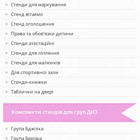
Стенди для маркування
Стенд вітаємо
Стенд оголошення
Права та обов’язки дитини
Стенди атестаційні
Стенди для ліплення
Стенди для малюнків
Для спортивної зали
Стенди-книжки
Таблички на двері
Комплекти стендів для груп ДНЗ
Група Бджілка
Група Берізка