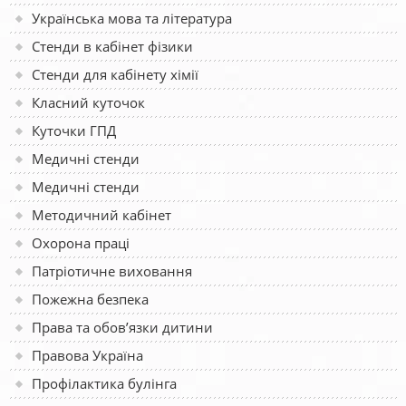
Українська мова та література
Стенди в кабінет фізики
Стенди для кабінету хімії
Класний куточок
Куточки ГПД
Медичні стенди
Медичні стенди
Методичний кабінет
Охорона праці
Патріотичне виховання
Пожежна безпека
Права та обов’язки дитини
Правова Україна
Профілактика булінга