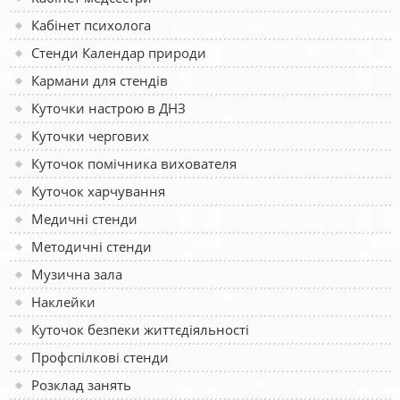
Кабінет психолога
Стенди Календар природи
Кармани для стендів
Куточки настрою в ДНЗ
Куточки чергових
Куточок помічника вихователя
Куточок харчування
Медичні стенди
Методичні стенди
Музична зала
Наклейки
Куточок безпеки життєдіяльності
Профспілкові стенди
Розклад занять