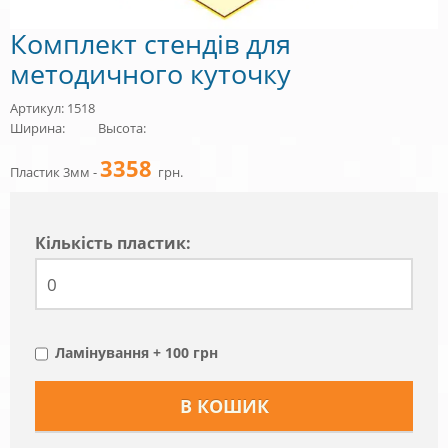
Комплект стендів для
методичного куточку
Артикул: 1518
Ширина:
Высота:
3358
Пластик 3мм -
грн.
Кiлькiсть пластик:
Ламінування + 100 грн