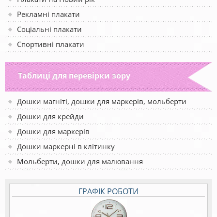
Рекламні плакати
Соціальні плакати
Спортивні плакати
Таблиці для перевірки зору
Дошки магніті, дошки для маркерів, мольберти
Дошки для крейди
Дошки для маркерів
Дошки маркерні в клітинку
Мольберти, дошки для малювання
ГРАФІК РОБОТИ