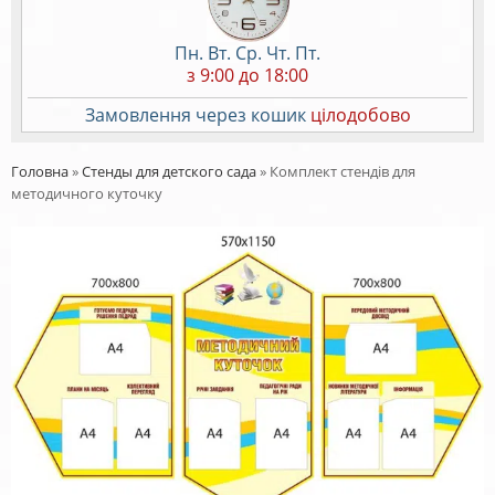
Пн. Вт. Ср. Чт. Пт.
з 9:00 до 18:00
Замовлення через кошик
цілодобово
Головна
»
Стенды для детского сада
»
Комплект стендів для
методичного куточку