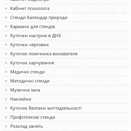
Кабінет психолога
Стенди Календар природи
Кармани для стендів
Куточки настрою в ДНЗ
Куточки чергових
Куточок помічника вихователя
Куточок харчування
Медичні стенди
Методичні стенди
Музична зала
Наклейки
Куточок безпеки життєдіяльності
Профспілкові стенди
Розклад занять