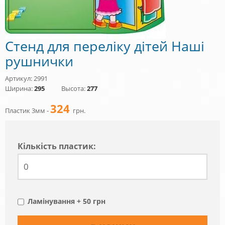
Стенд для переліку дітей Наші
рушнички
Артикул: 2991
Ширина:
295
Высота:
277
324
Пластик 3мм -
грн.
Кiлькiсть пластик:
Ламінування + 50 грн