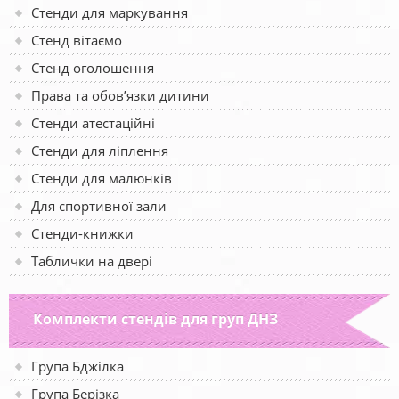
Стенди для маркування
Стенд вітаємо
Стенд оголошення
Права та обов’язки дитини
Стенди атестаційні
Стенди для ліплення
Стенди для малюнків
Для спортивної зали
Стенди-книжки
Таблички на двері
Комплекти стендів для груп ДНЗ
Група Бджілка
Група Берізка