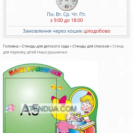
Пн. Вт. Ср. Чт. Пт.
з 9:00 до 18:00
Замовлення через кошик
цілодобово
Головна
»
Стенды для детского сада
»
Стенды для списков
»
Стенд
для переліку дітей Наші рушнички