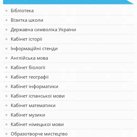
Бібліотека
Візитка школи
Державна символіка України
Кабінет історії
Інформаційні стенди
Англійська мова
Кабінет біології
Кабінет географії
Кабінет інформатики
Кабінет іспанської мови
Кабінет математики
Кабінет музики
Кабінет німецької мови
Образотворче мистецтво