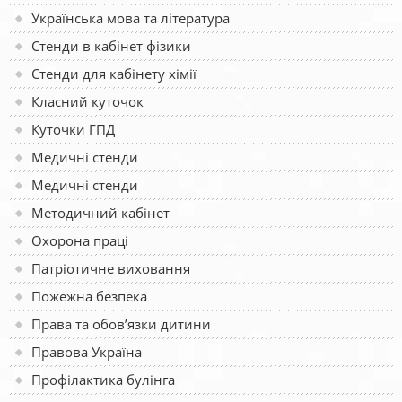
Українська мова та література
Стенди в кабінет фізики
Стенди для кабінету хімії
Класний куточок
Куточки ГПД
Медичні стенди
Медичні стенди
Методичний кабінет
Охорона праці
Патріотичне виховання
Пожежна безпека
Права та обов’язки дитини
Правова Україна
Профілактика булінга