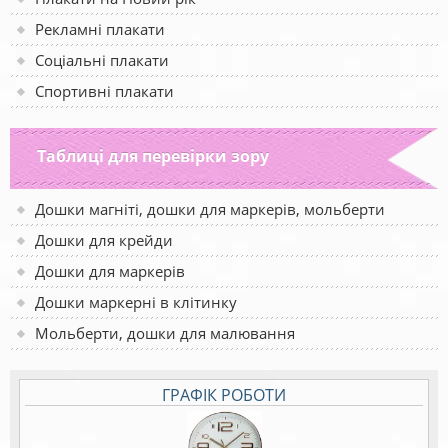
Рекламні плакати
Соціальні плакати
Спортивні плакати
Таблиці для перевірки зору
Дошки магніті, дошки для маркерів, мольберти
Дошки для крейди
Дошки для маркерів
Дошки маркерні в клітинку
Мольберти, дошки для малювання
ГРАФІК РОБОТИ