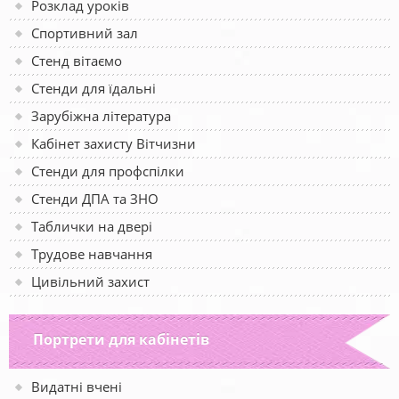
Розклад уроків
Спортивний зал
Стенд вітаємо
Стенди для їдальні
Зарубіжна література
Кабінет захисту Вітчизни
Стенди для профспілки
Стенди ДПА та ЗНО
Таблички на двері
Трудове навчання
Цивільний захист
Портрети для кабінетів
Видатні вчені