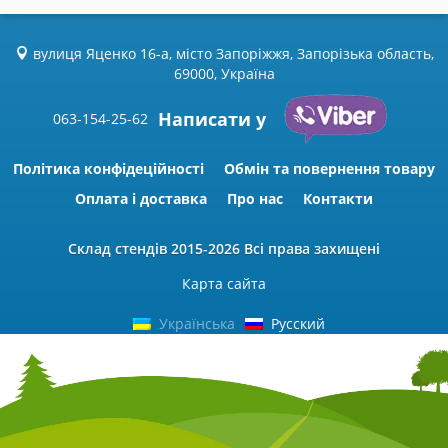
вулиця Яценко 16-а, місто Запоріжжя, Запорізька область,
69000, Україна
Написати у
063-154-25-62
Політика конфідеційності
Обмін та повернення товару
Оплата і доставка
Про нас
Контакти
Склад стендів
2015-2026 Всі права захищені
Карта сайта
Українська
Русский