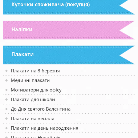
Куточки споживача (покупця)
Наліпки
Плакати
Плакати на 8 березня
Медичні плакати
Мотиватори для офісу
Плакати для школи
До Дня святого Валентина
Плакати на весілля
Плакати на день народження
Плакати на Новий рік