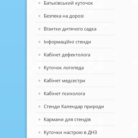
Батьківський куточок
Безпека на дорозі
Візитки дитячого садка
Інформаційні стенди
Кабінет дефектолога
Куточок логопеда
Кабінет медсестри
Кабінет психолога
Стенди Календар природи
Кармани для стендів
Куточки настрою в ДНЗ