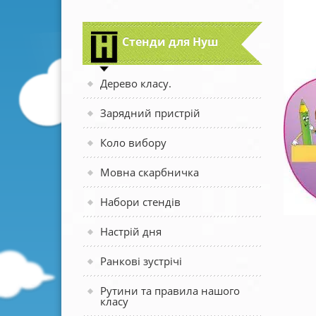
Стенди для Нуш
Дерево класу.
Зарядний пристрій
Коло вибору
Мовна скарбничка
Набори стендів
Настрій дня
Ранкові зустрічі
Рутини та правила нашого
класу