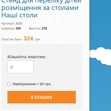
розміщення за столами
Наші столи
Артикул: 3003
Ширина:
295
Высота:
278
324
Пластик 3мм -
грн.
Кiлькiсть пластик:
Ламінування + 50 грн