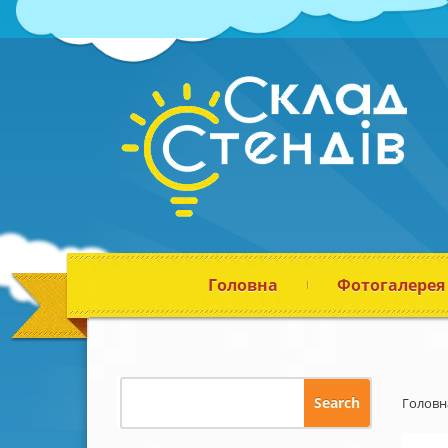
Головна
Фотогалерея
Головн