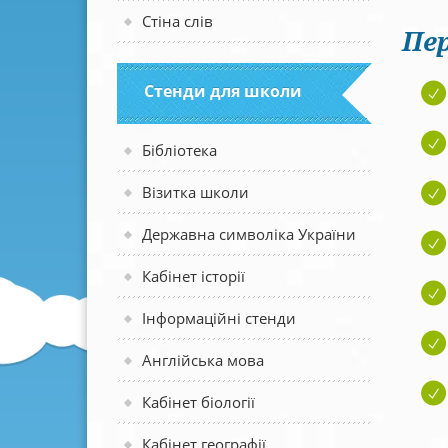
Стіна слів
Пер
Стенди для школи
Бібліотека
Візитка школи
Державна символіка України
Кабінет історії
Інформаційні стенди
Англійська мова
Кабінет біології
Кабінет географії