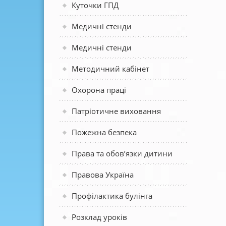
Куточки ГПД
Медичні стенди
Медичні стенди
Методичний кабінет
Охорона праці
Патріотичне виховання
Пожежна безпека
Права та обов’язки дитини
Правова Україна
Профілактика булінга
Розклад уроків