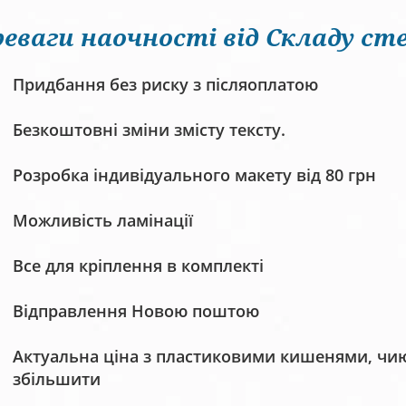
еваги наочності від Складу сте
Придбання без риску з післяоплатою
Безкоштовні зміни змісту тексту.
Розробка індивідуального макету від 80 грн
Можливість ламінації
Все для кріплення в комплекті
Відправлення Новою поштою
Актуальна ціна з пластиковими кишенями, чию 
збільшити