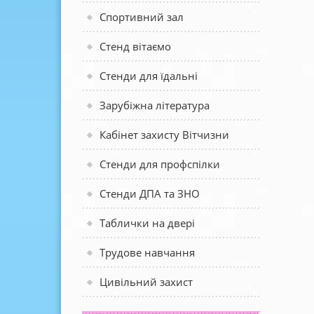
Спортивний зал
Стенд вітаємо
Стенди для їдальні
Зарубіжна література
Кабінет захисту Вітчизни
Стенди для профспілки
Стенди ДПА та ЗНО
Таблички на двері
Трудове навчання
Цивільний захист