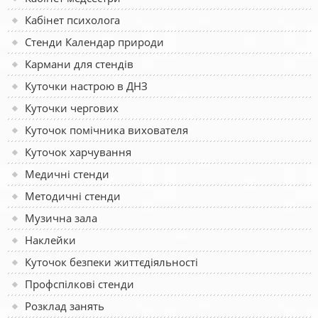
Кабінет психолога
Стенди Календар природи
Кармани для стендів
Куточки настрою в ДНЗ
Куточки чергових
Куточок помічника вихователя
Куточок харчування
Медичні стенди
Методичні стенди
Музична зала
Наклейки
Куточок безпеки життєдіяльності
Профспілкові стенди
Розклад занять