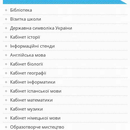
Бібліотека
Візитка школи
Державна символіка України
Кабінет історії
Інформаційні стенди
Англійська мова
Кабінет біології
Кабінет географії
Кабінет інформатики
Кабінет іспанської мови
Кабінет математики
Кабінет музики
Кабінет німецької мови
Образотворче мистецтво