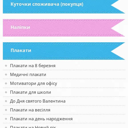
Куточки споживача (покупця)
Наліпки
Плакати
Плакати на 8 березня
Медичні плакати
Мотиватори для офісу
Плакати для школи
До Дня святого Валентина
Плакати на весілля
Плакати на день народження
Плакати на Новий рік