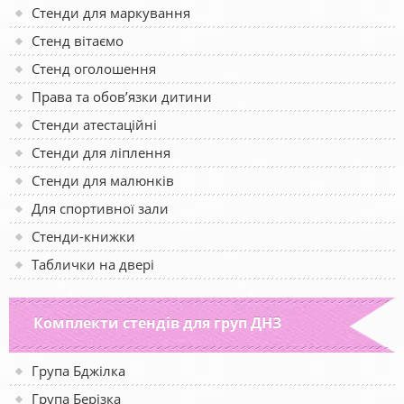
Стенди для маркування
Стенд вітаємо
Стенд оголошення
Права та обов’язки дитини
Стенди атестаційні
Стенди для ліплення
Стенди для малюнків
Для спортивної зали
Стенди-книжки
Таблички на двері
Комплекти стендів для груп ДНЗ
Група Бджілка
Група Берізка