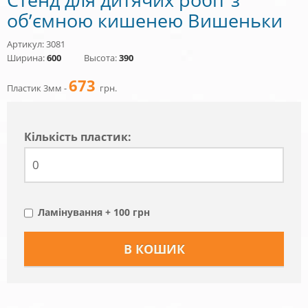
об’ємною кишенею Вишеньки
Артикул: 3081
Ширина:
600
Высота:
390
673
Пластик 3мм -
грн.
Кiлькiсть пластик:
Ламінування + 100 грн