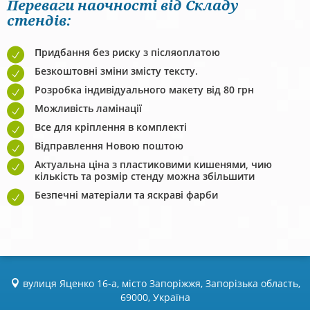
Переваги наочності від Складу
стендів:
Придбання без риску з післяоплатою
Безкоштовні зміни змісту тексту.
Розробка індивідуального макету від 80 грн
Можливість ламінації
Все для кріплення в комплекті
Відправлення Новою поштою
Актуальна ціна з пластиковими кишенями, чию
кількість та розмір стенду можна збільшити
Безпечні матеріали та яскраві фарби
вулиця Яценко 16-а, місто Запоріжжя, Запорізька область,
69000, Україна