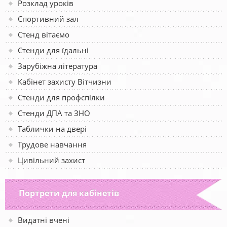
Розклад уроків
Спортивний зал
Стенд вітаємо
Стенди для їдальні
Зарубіжна література
Кабінет захисту Вітчизни
Стенди для профспілки
Стенди ДПА та ЗНО
Таблички на двері
Трудове навчання
Цивільний захист
Портрети для кабінетів
Видатні вчені