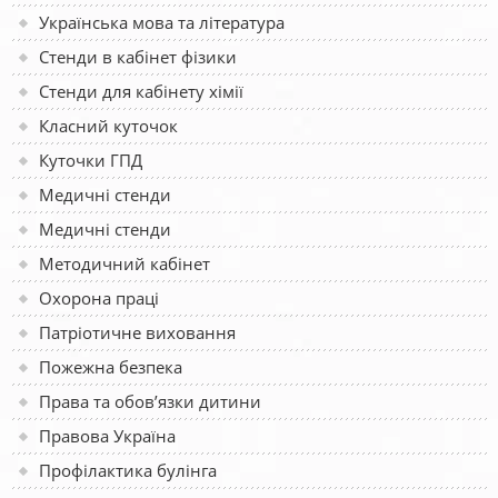
Українська мова та література
Стенди в кабінет фізики
Стенди для кабінету хімії
Класний куточок
Куточки ГПД
Медичні стенди
Медичні стенди
Методичний кабінет
Охорона праці
Патріотичне виховання
Пожежна безпека
Права та обов’язки дитини
Правова Україна
Профілактика булінга