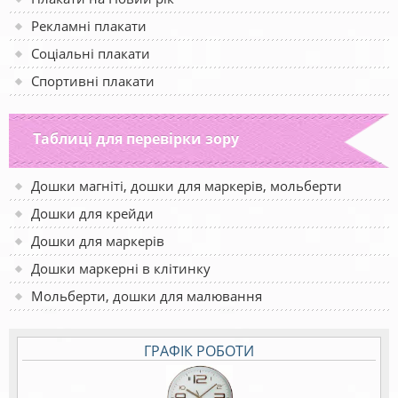
Рекламні плакати
Соціальні плакати
Спортивні плакати
Таблиці для перевірки зору
Дошки магніті, дошки для маркерів, мольберти
Дошки для крейди
Дошки для маркерів
Дошки маркерні в клітинку
Мольберти, дошки для малювання
ГРАФІК РОБОТИ