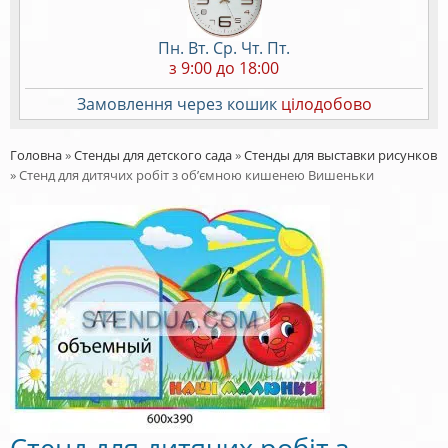
Пн. Вт. Ср. Чт. Пт.
з 9:00 до 18:00
Замовлення через кошик
цілодобово
Головна
»
Стенды для детского сада
»
Стенды для выставки рисунков
»
Стенд для дитячих робіт з об’ємною кишенею Вишеньки
Стенд для дитячих робіт з