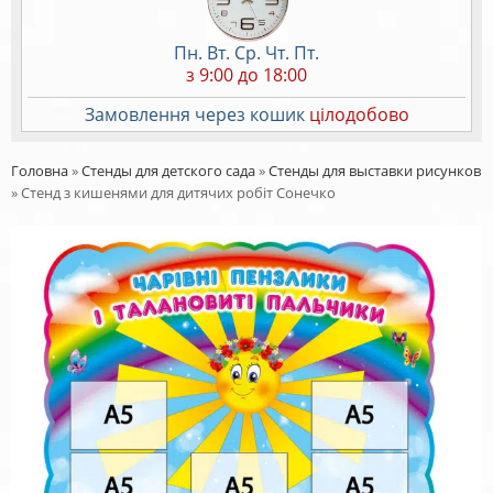
Пн. Вт. Ср. Чт. Пт.
з 9:00 до 18:00
Замовлення через кошик
цілодобово
Головна
»
Стенды для детского сада
»
Стенды для выставки рисунков
»
Стенд з кишенями для дитячих робіт Сонечко