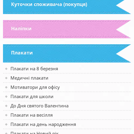
Куточки споживача (покупця)
Наліпки
Плакати
Плакати на 8 березня
Медичні плакати
Мотиватори для офісу
Плакати для школи
До Дня святого Валентина
Плакати на весілля
Плакати на день народження
Плакати на Новий рік