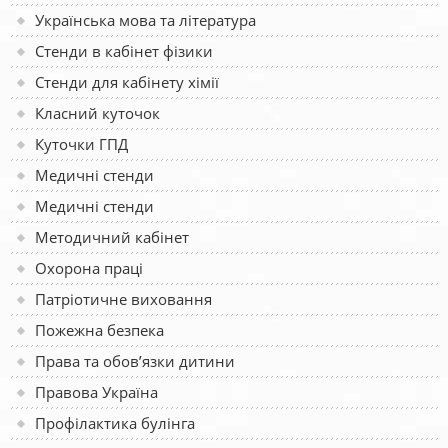
Українська мова та література
Стенди в кабінет фізики
Стенди для кабінету хімії
Класний куточок
Куточки ГПД
Медичні стенди
Медичні стенди
Методичний кабінет
Охорона праці
Патріотичне виховання
Пожежна безпека
Права та обов’язки дитини
Правова Україна
Профілактика булінга