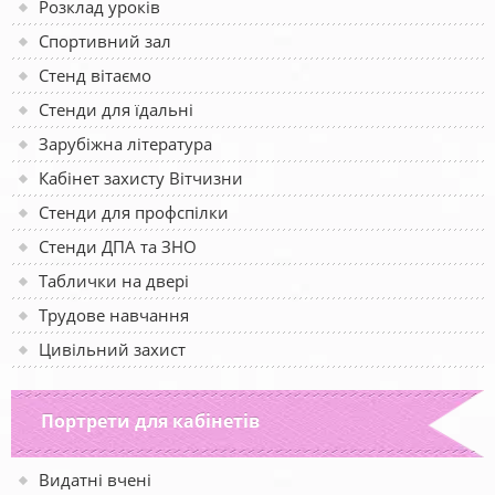
Розклад уроків
Спортивний зал
Стенд вітаємо
Стенди для їдальні
Зарубіжна література
Кабінет захисту Вітчизни
Стенди для профспілки
Стенди ДПА та ЗНО
Таблички на двері
Трудове навчання
Цивільний захист
Портрети для кабінетів
Видатні вчені