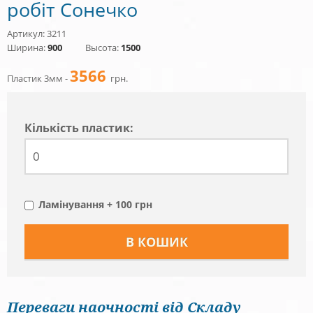
робіт Сонечко
Артикул: 3211
Ширина:
900
Высота:
1500
3566
Пластик 3мм -
грн.
Кiлькiсть пластик:
Ламінування + 100 грн
Переваги наочності від Складу