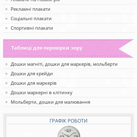
Рекламні плакати
Соціальні плакати
Спортивні плакати
Таблиці для перевірки зору
Дошки магніті, дошки для маркерів, мольберти
Дошки для крейди
Дошки для маркерів
Дошки маркерні в клітинку
Мольберти, дошки для малювання
ГРАФІК РОБОТИ