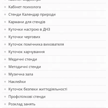
Кабінет психолога
Стенди Календар природи
Кармани для стендів
Куточки настрою в ДНЗ
Куточки чергових
Куточок помічника вихователя
Куточок харчування
Медичні стенди
Методичні стенди
Музична зала
Наклейки
Куточок безпеки життєдіяльності
Профспілкові стенди
Розклад занять