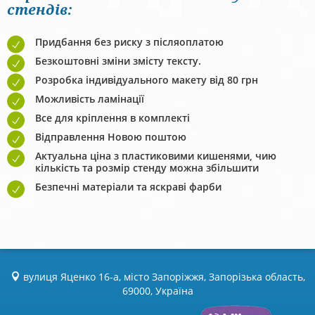
стендів:
Придбання без риску з післяоплатою
Безкоштовні зміни змісту тексту.
Розробка індивідуального макету від 80 грн
Можливість ламінації
Все для кріплення в комплекті
Відправлення Новою поштою
Актуальна ціна з пластиковими кишенями, чию
кількість та розмір стенду можна збільшити
Безпечні матеріали та яскраві фарби
вулиця Яценко 16-а, місто Запоріжжя, Запорізька область,
69000, Україна