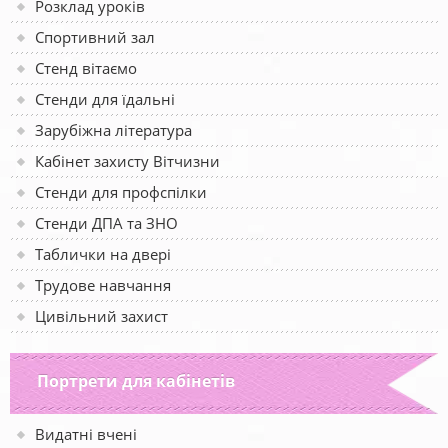
Розклад уроків
Спортивний зал
Стенд вітаємо
Стенди для їдальні
Зарубіжна література
Кабінет захисту Вітчизни
Стенди для профспілки
Стенди ДПА та ЗНО
Таблички на двері
Трудове навчання
Цивільний захист
Портрети для кабінетів
Видатні вчені