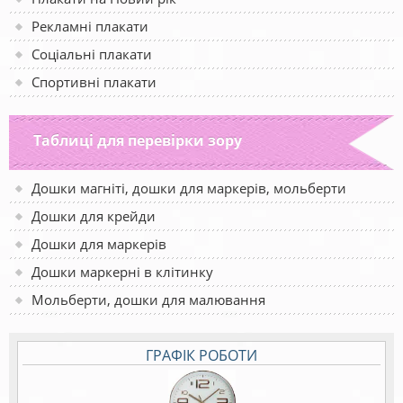
Рекламні плакати
Соціальні плакати
Спортивні плакати
Таблиці для перевірки зору
Дошки магніті, дошки для маркерів, мольберти
Дошки для крейди
Дошки для маркерів
Дошки маркерні в клітинку
Мольберти, дошки для малювання
ГРАФІК РОБОТИ