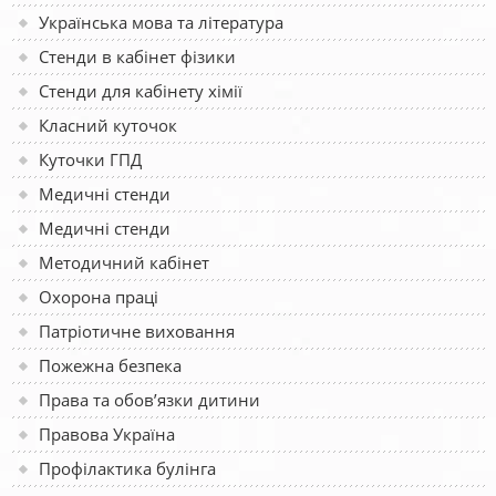
Українська мова та література
Стенди в кабінет фізики
Стенди для кабінету хімії
Класний куточок
Куточки ГПД
Медичні стенди
Медичні стенди
Методичний кабінет
Охорона праці
Патріотичне виховання
Пожежна безпека
Права та обов’язки дитини
Правова Україна
Профілактика булінга