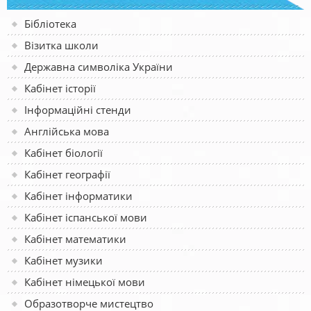
Бібліотека
Візитка школи
Державна символіка України
Кабінет історії
Інформаційні стенди
Англійська мова
Кабінет біології
Кабінет географії
Кабінет інформатики
Кабінет іспанської мови
Кабінет математики
Кабінет музики
Кабінет німецької мови
Образотворче мистецтво