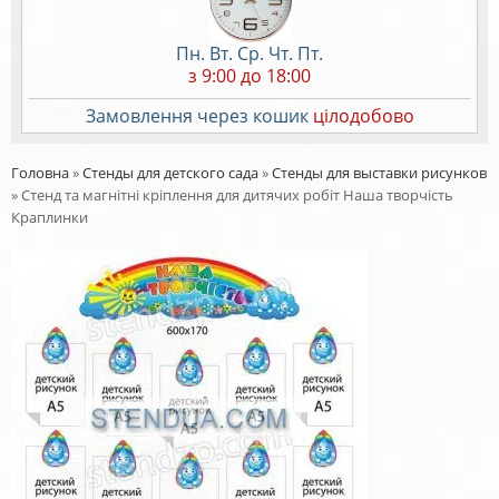
Пн. Вт. Ср. Чт. Пт.
з 9:00 до 18:00
Замовлення через кошик
цілодобово
Головна
»
Стенды для детского сада
»
Стенды для выставки рисунков
»
Стенд та магнітні кріплення для дитячих робіт Наша творчість
Краплинки