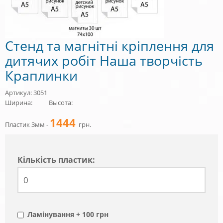
Стенд та магнітні кріплення для
дитячих робіт Наша творчість
Краплинки
Артикул: 3051
Ширина:
Высота:
1444
Пластик 3мм -
грн.
Кiлькiсть пластик:
Ламінування + 100 грн