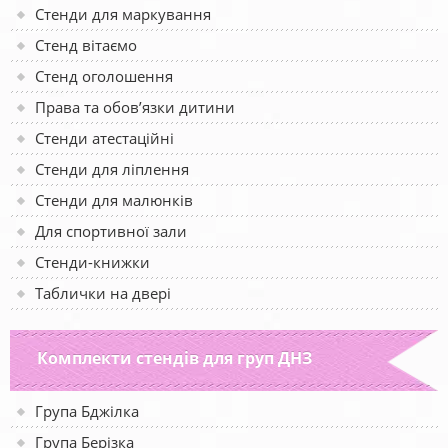
Стенди для маркування
Стенд вітаємо
Стенд оголошення
Права та обов’язки дитини
Стенди атестаційні
Стенди для ліплення
Стенди для малюнків
Для спортивної зали
Стенди-книжки
Таблички на двері
Комплекти стендів для груп ДНЗ
Група Бджілка
Група Берізка