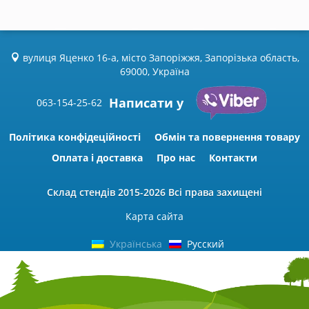
вулиця Яценко 16-а, місто Запоріжжя, Запорізька область,
69000, Україна
Написати у
063-154-25-62
Політика конфідеційності
Обмін та повернення товару
Оплата і доставка
Про нас
Контакти
Склад стендів
2015-2026 Всі права захищені
Карта сайта
Українська
Русский