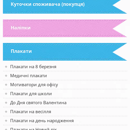
Куточки споживача (покупця)
Наліпки
Плакати
Плакати на 8 березня
Медичні плакати
Мотиватори для офісу
Плакати для школи
До Дня святого Валентина
Плакати на весілля
Плакати на день народження
Плакати на Новий рік