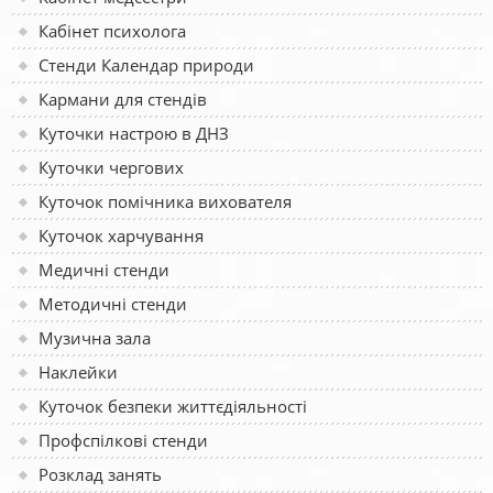
Кабінет психолога
Стенди Календар природи
Кармани для стендів
Куточки настрою в ДНЗ
Куточки чергових
Куточок помічника вихователя
Куточок харчування
Медичні стенди
Методичні стенди
Музична зала
Наклейки
Куточок безпеки життєдіяльності
Профспілкові стенди
Розклад занять