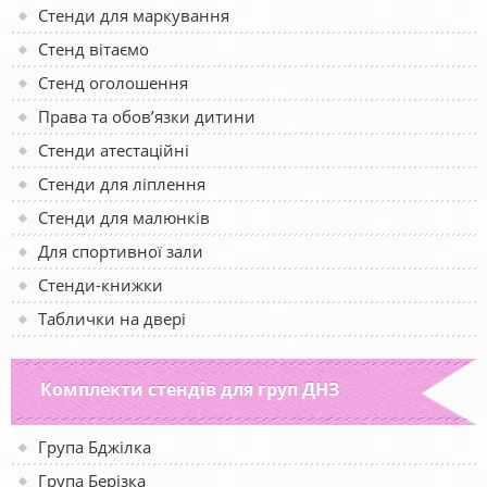
Стенди для маркування
Стенд вітаємо
Стенд оголошення
Права та обов’язки дитини
Стенди атестаційні
Стенди для ліплення
Стенди для малюнків
Для спортивної зали
Стенди-книжки
Таблички на двері
Комплекти стендів для груп ДНЗ
Група Бджілка
Група Берізка