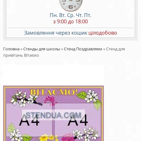
Пн. Вт. Ср. Чт. Пт.
з 9:00 до 18:00
Замовлення через кошик
цілодобово
Головна
»
Стенды для школы
»
Стенд Поздравляем
»
Стенд для
привітань Вітаємо