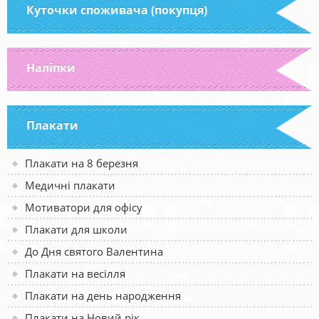
Куточки споживача (покупця)
Наліпки
Плакати
Плакати на 8 березня
Медичні плакати
Мотиватори для офісу
Плакати для школи
До Дня святого Валентина
Плакати на весілля
Плакати на день народження
Плакати на Новий рік