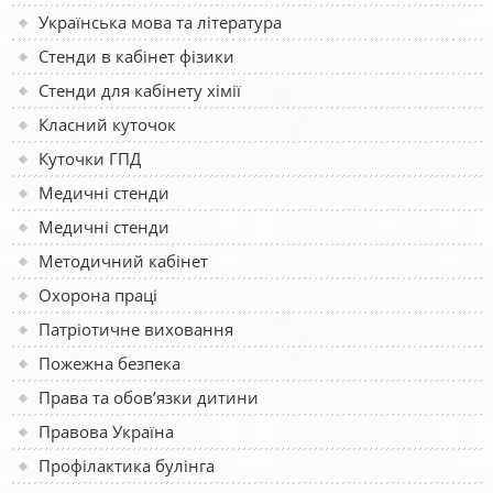
Українська мова та література
Стенди в кабінет фізики
Стенди для кабінету хімії
Класний куточок
Куточки ГПД
Медичні стенди
Медичні стенди
Методичний кабінет
Охорона праці
Патріотичне виховання
Пожежна безпека
Права та обов’язки дитини
Правова Україна
Профілактика булінга