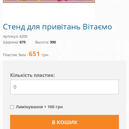
Стенд для привітань Вітаємо
Артикул: 4200
Ширина:
675
Высота:
390
651
Пластик 3мм -
грн.
Кiлькiсть пластик:
Ламінування + 100 грн