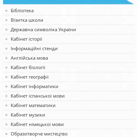
Бібліотека
Візитка школи
Державна символіка України
Кабінет історії
Інформаційні стенди
Англійська мова
Кабінет біології
Кабінет географії
Кабінет інформатики
Кабінет іспанської мови
Кабінет математики
Кабінет музики
Кабінет німецької мови
Образотворче мистецтво