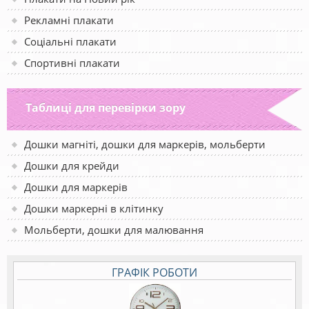
Рекламні плакати
Соціальні плакати
Спортивні плакати
Таблиці для перевірки зору
Дошки магніті, дошки для маркерів, мольберти
Дошки для крейди
Дошки для маркерів
Дошки маркерні в клітинку
Мольберти, дошки для малювання
ГРАФІК РОБОТИ