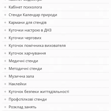
Кабінет психолога
Стенди Календар природи
Кармани для стендів
Куточки настрою в ДНЗ
Куточки чергових
Куточок помічника вихователя
Куточок харчування
Медичні стенди
Методичні стенди
Музична зала
Наклейки
Куточок безпеки життєдіяльності
Профспілкові стенди
Розклад занять