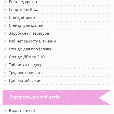
Розклад уроків
Спортивний зал
Стенд вітаємо
Стенди для їдальні
Зарубіжна література
Кабінет захисту Вітчизни
Стенди для профспілки
Стенди ДПА та ЗНО
Таблички на двері
Трудове навчання
Цивільний захист
Портрети для кабінетів
Видатні вчені