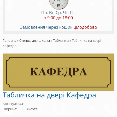
Пн. Вт. Ср. Чт. Пт.
з 9:00 до 18:00
Замовлення через кошик
цілодобово
Головна
»
Стенды для школы
»
Таблички
»
Табличка на двері
Кафедра
Табличка на двері Кафедра
Артикул: 8441
Ширина:
Высота: