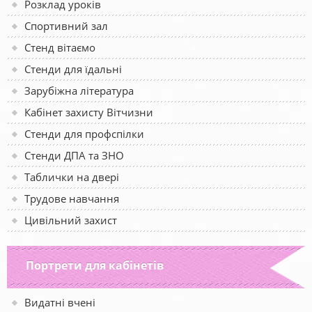
Розклад уроків
Спортивний зал
Стенд вітаємо
Стенди для їдальні
Зарубіжна література
Кабінет захисту Вітчизни
Стенди для профспілки
Стенди ДПА та ЗНО
Таблички на двері
Трудове навчання
Цивільний захист
Портрети для кабінетів
Видатні вчені