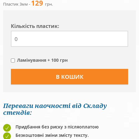
129
Пластик 3мм -
грн.
Кiлькiсть пластик:
Ламінування + 100 грн
Переваги наочності від Складу
стендів:
Придбання без риску з післяоплатою
Безкоштовні зміни змісту тексту.