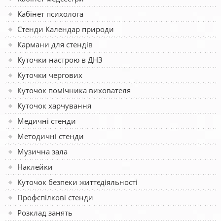
Кабінет психолога
Стенди Календар природи
Кармани для стендів
Куточки настрою в ДНЗ
Куточки чергових
Куточок помічника вихователя
Куточок харчування
Медичні стенди
Методичні стенди
Музична зала
Наклейки
Куточок безпеки життєдіяльності
Профспілкові стенди
Розклад занять