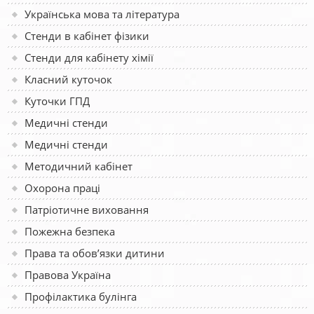
Українська мова та література
Стенди в кабінет фізики
Стенди для кабінету хімії
Класний куточок
Куточки ГПД
Медичні стенди
Медичні стенди
Методичний кабінет
Охорона праці
Патріотичне виховання
Пожежна безпека
Права та обов’язки дитини
Правова Україна
Профілактика булінга