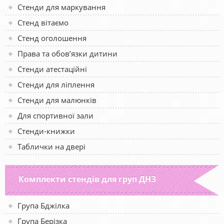
Стенди для маркування
Стенд вітаємо
Стенд оголошення
Права та обов’язки дитини
Стенди атестаційні
Стенди для ліплення
Стенди для малюнків
Для спортивної зали
Стенди-книжки
Таблички на двері
Комплекти стендів для груп ДНЗ
Група Бджілка
Група Берізка