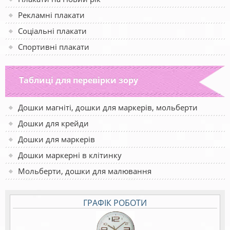
Рекламні плакати
Соціальні плакати
Спортивні плакати
Таблиці для перевірки зору
Дошки магніті, дошки для маркерів, мольберти
Дошки для крейди
Дошки для маркерів
Дошки маркерні в клітинку
Мольберти, дошки для малювання
ГРАФІК РОБОТИ