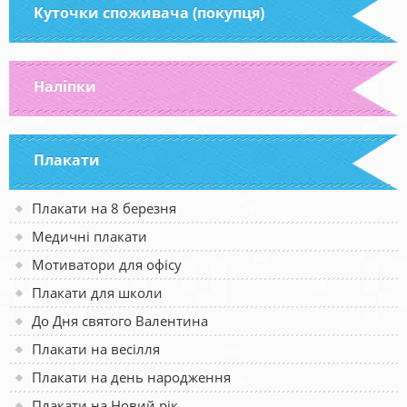
Куточки споживача (покупця)
Наліпки
Плакати
Плакати на 8 березня
Медичні плакати
Мотиватори для офісу
Плакати для школи
До Дня святого Валентина
Плакати на весілля
Плакати на день народження
Плакати на Новий рік