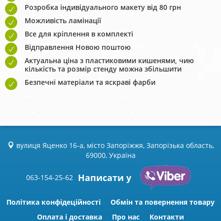
Розробка індивідуального макету від 80 грн
Можливість ламінації
Все для кріплення в комплекті
Відправлення Новою поштою
Актуальна ціна з пластиковими кишенями, чию
кількість та розмір стенду можна збільшити
Безпечні матеріали та яскраві фарби
вулиця Яценко 16-а, місто Запоріжжя, Запорізька область,
69000, Україна
Написати у
063-154-25-62
Політика конфідеційності
Обмін та повернення товару
Оплата і доставка
Про нас
Контакти