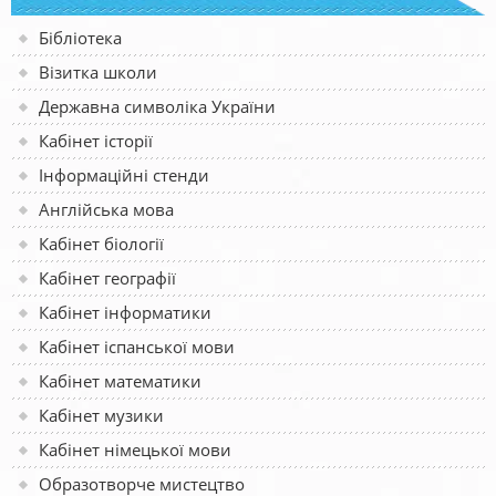
Бібліотека
Візитка школи
Державна символіка України
Кабінет історії
Інформаційні стенди
Англійська мова
Кабінет біології
Кабінет географії
Кабінет інформатики
Кабінет іспанської мови
Кабінет математики
Кабінет музики
Кабінет німецької мови
Образотворче мистецтво