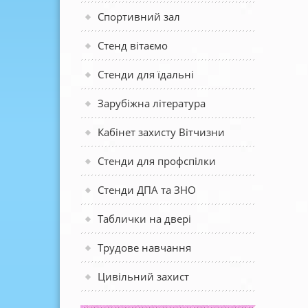
Спортивний зал
Стенд вітаємо
Стенди для їдальні
Зарубіжна література
Кабінет захисту Вітчизни
Стенди для профспілки
Стенди ДПА та ЗНО
Таблички на двері
Трудове навчання
Цивільний захист