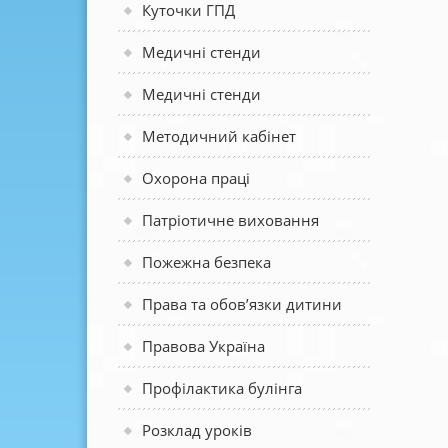
Куточки ГПД
Медичні стенди
Медичні стенди
Методичний кабінет
Охорона праці
Патріотичне виховання
Пожежна безпека
Права та обов’язки дитини
Правова Україна
Профілактика булінга
Розклад уроків