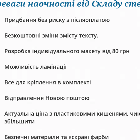
еваги наочності від Складу сте
Придбання без риску з післяоплатою
Безкоштовні зміни змісту тексту.
Розробка індивідуального макету від 80 грн
Можливість ламінації
Все для кріплення в комплекті
Відправлення Новою поштою
Актуальна ціна з пластиковими кишенями, чию 
збільшити
Безпечні матеріали та яскраві фарби