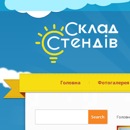
Головна
Фотогалерея
Головн