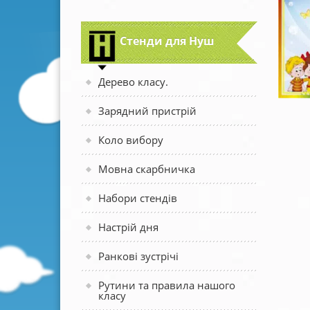
Стенди для Нуш
Дерево класу.
Зарядний пристрій
Коло вибору
Мовна скарбничка
Набори стендів
Настрій дня
Ранкові зустрічі
Рутини та правила нашого
класу