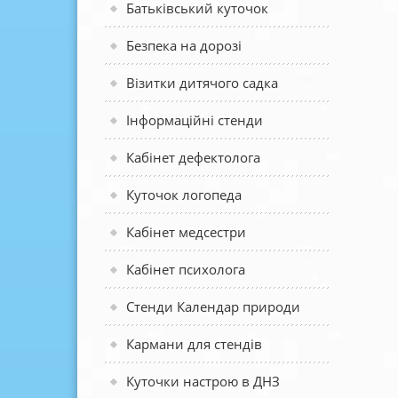
Батьківський куточок
Безпека на дорозі
Візитки дитячого садка
Інформаційні стенди
Кабінет дефектолога
Куточок логопеда
Кабінет медсестри
Кабінет психолога
Стенди Календар природи
Кармани для стендів
Куточки настрою в ДНЗ