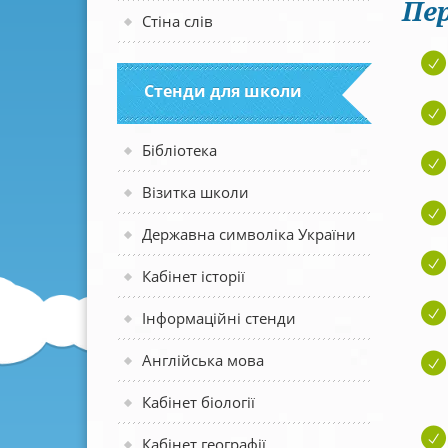
Пер
Стіна слів
Стенди для школи
Бібліотека
Візитка школи
Державна символіка України
Кабінет історії
Інформаційні стенди
Англійська мова
Кабінет біології
Кабінет географії