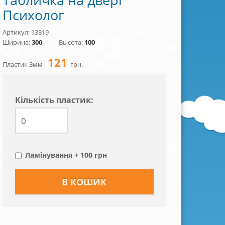
Психолог
Артикул: 13819
Ширина:
300
Высота:
100
121
Пластик 3мм -
грн.
Кiлькiсть пластик:
Ламінування + 100 грн