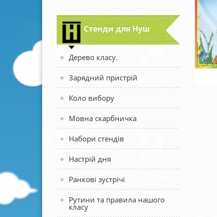
Стенди для Нуш
Дерево класу.
Зарядний пристрій
Коло вибору
Мовна скарбничка
Набори стендів
Настрій дня
Ранкові зустрічі
Рутини та правила нашого
класу