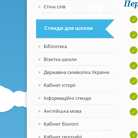
Пер
Стіна слів
Стенди для школи
Бібліотека
Візитка школи
Державна символіка України
Кабінет історії
Інформаційні стенди
Англійська мова
Кабінет біології
Кабінет географії