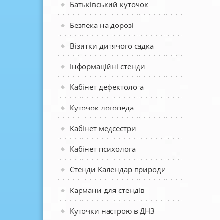
Батьківський куточок
Безпека на дорозі
Візитки дитячого садка
Інформаційні стенди
Кабінет дефектолога
Куточок логопеда
Кабінет медсестри
Кабінет психолога
Стенди Календар природи
Кармани для стендів
Куточки настрою в ДНЗ