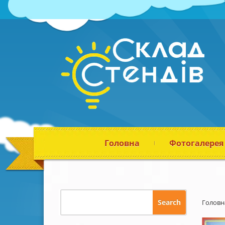
Головна
Фотогалерея
Головн