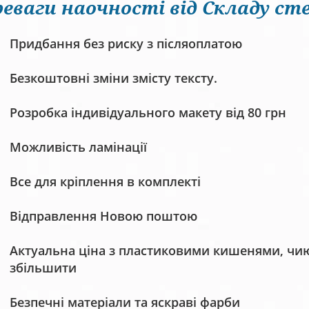
еваги наочності від Складу сте
Придбання без риску з післяоплатою
Безкоштовні зміни змісту тексту.
Розробка індивідуального макету від 80 грн
Можливість ламінації
Все для кріплення в комплекті
Відправлення Новою поштою
Актуальна ціна з пластиковими кишенями, чию 
збільшити
Безпечні матеріали та яскраві фарби