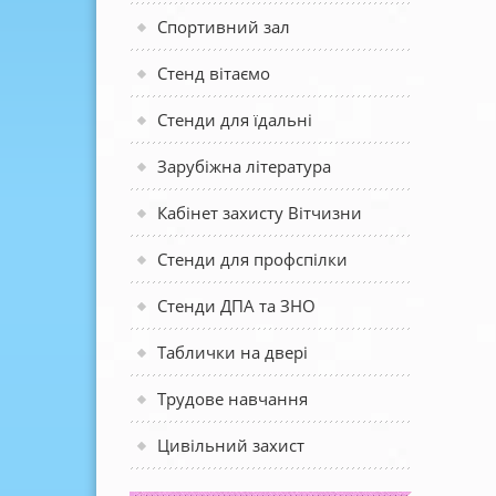
Спортивний зал
Стенд вітаємо
Стенди для їдальні
Зарубіжна література
Кабінет захисту Вітчизни
Стенди для профспілки
Стенди ДПА та ЗНО
Таблички на двері
Трудове навчання
Цивільний захист