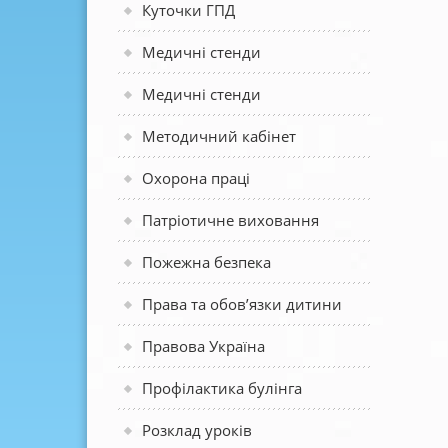
Куточки ГПД
Медичні стенди
Медичні стенди
Методичний кабінет
Охорона праці
Патріотичне виховання
Пожежна безпека
Права та обов’язки дитини
Правова Україна
Профілактика булінга
Розклад уроків