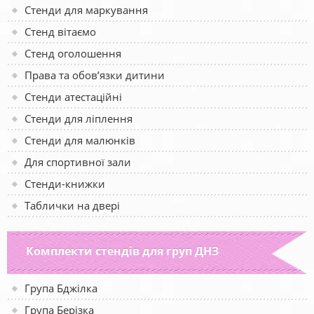
Стенди для маркування
Стенд вітаємо
Стенд оголошення
Права та обов’язки дитини
Стенди атестаційні
Стенди для ліплення
Стенди для малюнків
Для спортивної зали
Стенди-книжки
Таблички на двері
Комплекти стендів для груп ДНЗ
Група Бджілка
Група Берізка