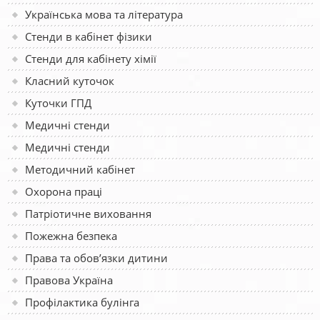
Українська мова та література
Стенди в кабінет фізики
Стенди для кабінету хімії
Класний куточок
Куточки ГПД
Медичні стенди
Медичні стенди
Методичний кабінет
Охорона праці
Патріотичне виховання
Пожежна безпека
Права та обов’язки дитини
Правова Україна
Профілактика булінга