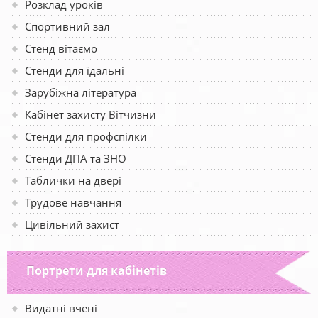
Розклад уроків
Спортивний зал
Стенд вітаємо
Стенди для їдальні
Зарубіжна література
Кабінет захисту Вітчизни
Стенди для профспілки
Стенди ДПА та ЗНО
Таблички на двері
Трудове навчання
Цивільний захист
Портрети для кабінетів
Видатні вчені