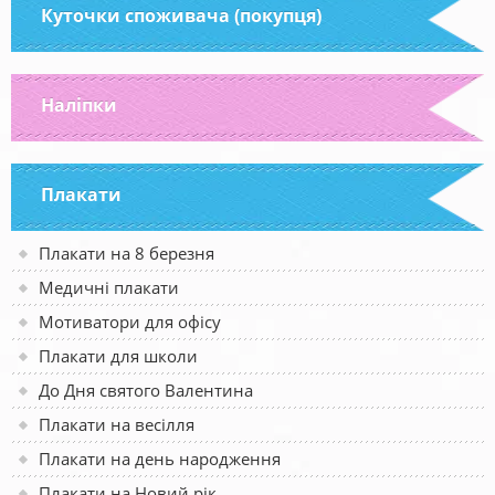
Куточки споживача (покупця)
Наліпки
Плакати
Плакати на 8 березня
Медичні плакати
Мотиватори для офісу
Плакати для школи
До Дня святого Валентина
Плакати на весілля
Плакати на день народження
Плакати на Новий рік