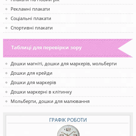
Рекламні плакати
Соціальні плакати
Спортивні плакати
Таблиці для перевірки зору
Дошки магніті, дошки для маркерів, мольберти
Дошки для крейди
Дошки для маркерів
Дошки маркерні в клітинку
Мольберти, дошки для малювання
ГРАФІК РОБОТИ