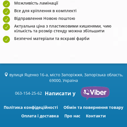
Можливість ламінації
Все для кріплення в комплекті
Відправлення Новою поштою
Актуальна ціна з пластиковими кишенями, чию
кількість та розмір стенду можна збільшити
Безпечні матеріали та яскраві фарби
вулиця Яценко 16-а, місто Запоріжжя, Запорізька область,
69000, Україна
Написати у
063-154-25-62
Політика конфідеційності
Обмін та повернення товару
Оплата і доставка
Про нас
Контакти