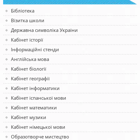
Бібліотека
Візитка школи
Державна символіка України
Кабінет історії
Інформаційні стенди
Англійська мова
Кабінет біології
Кабінет географії
Кабінет інформатики
Кабінет іспанської мови
Кабінет математики
Кабінет музики
Кабінет німецької мови
Образотворче мистецтво