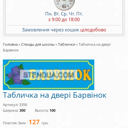
Пн. Вт. Ср. Чт. Пт.
з 9:00 до 18:00
Замовлення через кошик
цілодобово
Головна
»
Стенды для школы
»
Таблички
»
Табличка на двері
Барвінок
Табличка на двері Барвінок
Артикул: 3356
Ширина:
300
Высота:
100
127
Пластик 3мм -
грн.