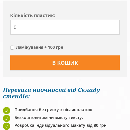
Кiлькiсть пластик:
Ламінування + 100 грн
Переваги наочності від Складу
стендів:
Придбання без риску з післяоплатою
Безкоштовні зміни змісту тексту.
Розробка індивідуального макету від 80 грн