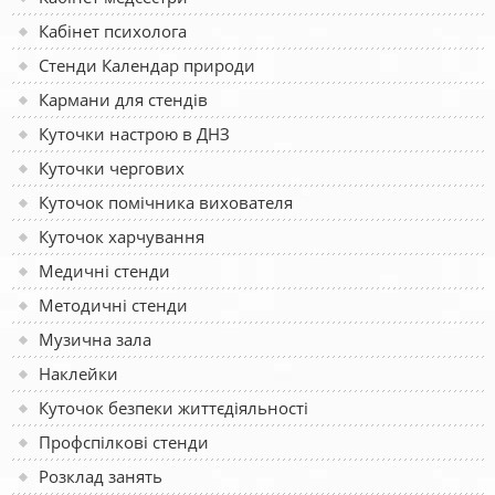
Кабінет психолога
Стенди Календар природи
Кармани для стендів
Куточки настрою в ДНЗ
Куточки чергових
Куточок помічника вихователя
Куточок харчування
Медичні стенди
Методичні стенди
Музична зала
Наклейки
Куточок безпеки життєдіяльності
Профспілкові стенди
Розклад занять