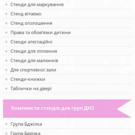
Стенди для маркування
Стенд вітаємо
Стенд оголошення
Права та обов’язки дитини
Стенди атестаційні
Стенди для ліплення
Стенди для малюнків
Для спортивної зали
Стенди-книжки
Таблички на двері
Комплекти стендів для груп ДНЗ
Група Бджілка
Група Берізка