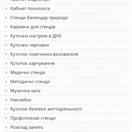
Кабінет психолога
Стенди Календар природи
Кармани для стендів
Куточки настрою в ДНЗ
Куточки чергових
Куточок помічника вихователя
Куточок харчування
Медичні стенди
Методичні стенди
Музична зала
Наклейки
Куточок безпеки життєдіяльності
Профспілкові стенди
Розклад занять