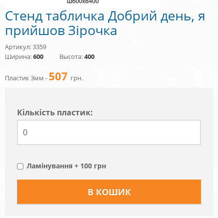
Стенд табличка Добрий день, я
прийшов Зірочка
Артикул: 3359
Ширина:
600
Высота:
400
507
Пластик 3мм -
грн.
Кiлькiсть пластик:
Ламінування + 100 грн