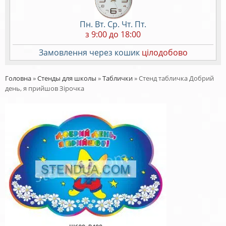
Пн. Вт. Ср. Чт. Пт.
з 9:00 до 18:00
Замовлення через кошик
цілодобово
Головна
»
Стенды для школы
»
Таблички
»
Стенд табличка Добрий
день, я прийшов Зірочка