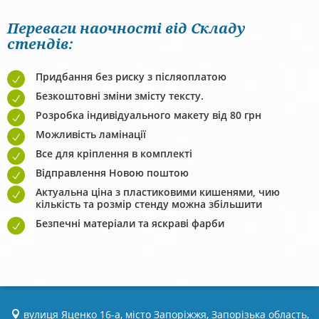
Переваги наочності від Складу
стендів:
Придбання без риску з післяоплатою
Безкоштовні зміни змісту тексту.
Розробка індивідуального макету від 80 грн
Можливість ламінації
Все для кріплення в комплекті
Відправлення Новою поштою
Актуальна ціна з пластиковими кишенями, чию
кількість та розмір стенду можна збільшити
Безпечні матеріали та яскраві фарби
вулиця Яценко 16-а, місто Запоріжжя, Запорізька область,