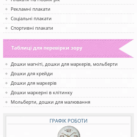
Рекламні плакати
Соціальні плакати
Спортивні плакати
Таблиці для перевірки зору
Дошки магніті, дошки для маркерів, мольберти
Дошки для крейди
Дошки для маркерів
Дошки маркерні в клітинку
Мольберти, дошки для малювання
ГРАФІК РОБОТИ