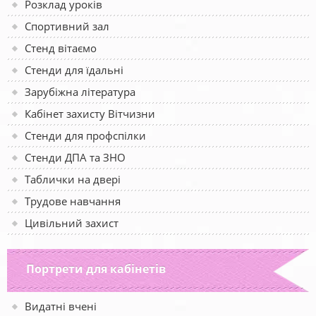
Розклад уроків
Спортивний зал
Стенд вітаємо
Стенди для їдальні
Зарубіжна література
Кабінет захисту Вітчизни
Стенди для профспілки
Стенди ДПА та ЗНО
Таблички на двері
Трудове навчання
Цивільний захист
Портрети для кабінетів
Видатні вчені