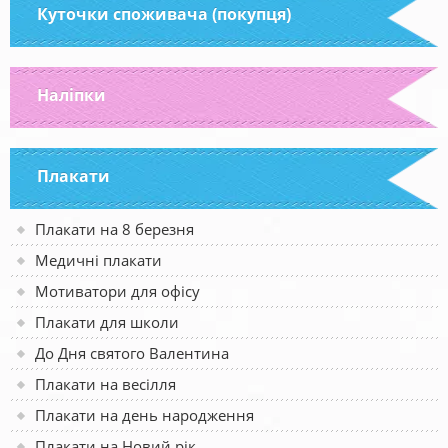
Куточки споживача (покупця)
Наліпки
Плакати
Плакати на 8 березня
Медичні плакати
Мотиватори для офісу
Плакати для школи
До Дня святого Валентина
Плакати на весілля
Плакати на день народження
Плакати на Новий рік