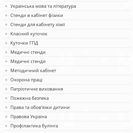
Українська мова та література
Стенди в кабінет фізики
Стенди для кабінету хімії
Класний куточок
Куточки ГПД
Медичні стенди
Медичні стенди
Методичний кабінет
Охорона праці
Патріотичне виховання
Пожежна безпека
Права та обов’язки дитини
Правова Україна
Профілактика булінга