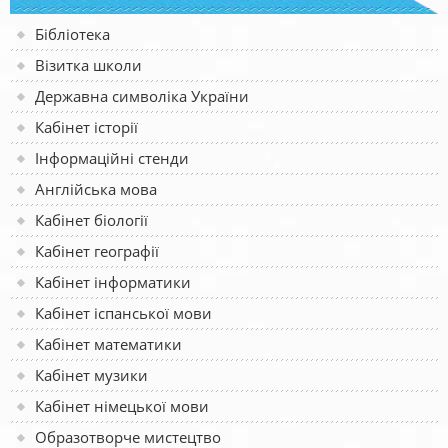
Бібліотека
Візитка школи
Державна символіка України
Кабінет історії
Інформаційні стенди
Англійська мова
Кабінет біології
Кабінет географії
Кабінет інформатики
Кабінет іспанської мови
Кабінет математики
Кабінет музики
Кабінет німецької мови
Образотворче мистецтво