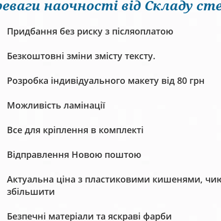
еваги наочності від Складу сте
Придбання без риску з післяоплатою
Безкоштовні зміни змісту тексту.
Розробка індивідуального макету від 80 грн
Можливість ламінації
Все для кріплення в комплекті
Відправлення Новою поштою
Актуальна ціна з пластиковими кишенями, чию 
збільшити
Безпечні матеріали та яскраві фарби