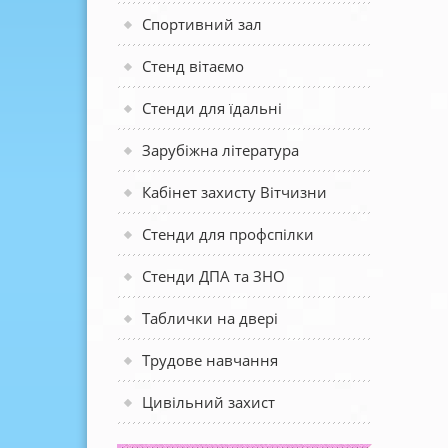
Спортивний зал
Стенд вітаємо
Стенди для їдальні
Зарубіжна література
Кабінет захисту Вітчизни
Стенди для профспілки
Стенди ДПА та ЗНО
Таблички на двері
Трудове навчання
Цивільний захист