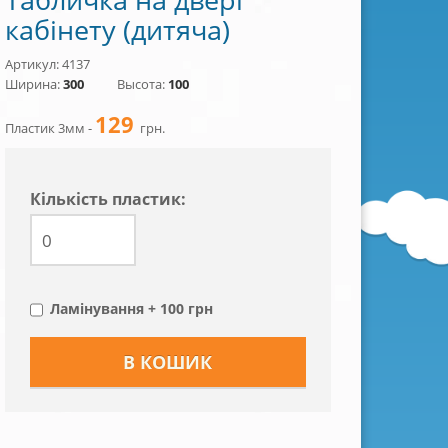
кабінету (дитяча)
Артикул: 4137
Ширина:
300
Высота:
100
129
Пластик 3мм -
грн.
Кiлькiсть пластик:
Ламінування + 100 грн