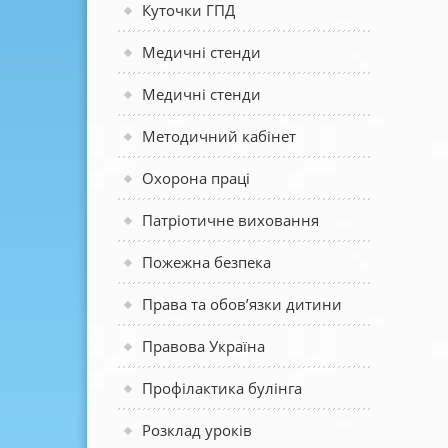
Куточки ГПД
Медичні стенди
Медичні стенди
Методичний кабінет
Охорона праці
Патріотичне виховання
Пожежна безпека
Права та обов’язки дитини
Правова Україна
Профілактика булінга
Розклад уроків