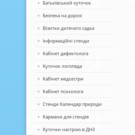
Батьківський куточок
Безпека на дорозі
Візитки дитячого садка
Інформаційні стенди
Кабінет дефектолога
Куточок логопеда
Кабінет медсестри
Кабінет психолога
Стенди Календар природи
Кармани для стендів
Куточки настрою в ДНЗ