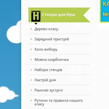
Стенди для Нуш
Дерево класу.
Зарядний пристрій
Коло вибору
Мовна скарбничка
Набори стендів
Настрій дня
Ранкові зустрічі
Рутини та правила нашого
класу