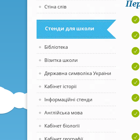
Пер
Стіна слів
Стенди для школи
Бібліотека
Візитка школи
Державна символіка України
Кабінет історії
Інформаційні стенди
Англійська мова
Кабінет біології
Кабінет географії