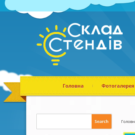
Головна
Фотогалерея
Головн