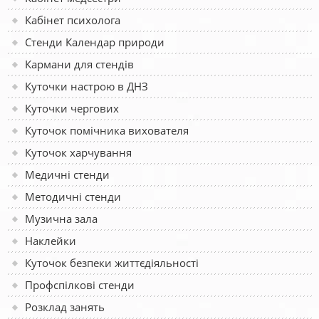
Кабінет психолога
Стенди Календар природи
Кармани для стендів
Куточки настрою в ДНЗ
Куточки чергових
Куточок помічника вихователя
Куточок харчування
Медичні стенди
Методичні стенди
Музична зала
Наклейки
Куточок безпеки життєдіяльності
Профспілкові стенди
Розклад занять