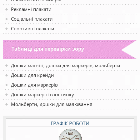
Рекламні плакати
Соціальні плакати
Спортивні плакати
Таблиці для перевірки зору
Дошки магніті, дошки для маркерів, мольберти
Дошки для крейди
Дошки для маркерів
Дошки маркерні в клітинку
Мольберти, дошки для малювання
ГРАФІК РОБОТИ