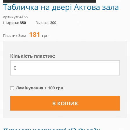
Табличка на двері Актова зала
Артикул: 4155
Ширина:
350
Высота:
200
181
Пластик 3мм -
грн.
Кiлькiсть пластик:
Ламінування + 100 грн