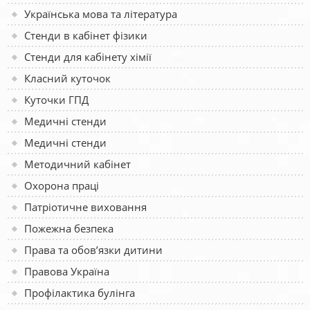
Українська мова та література
Стенди в кабінет фізики
Стенди для кабінету хімії
Класний куточок
Куточки ГПД
Медичні стенди
Медичні стенди
Методичний кабінет
Охорона праці
Патріотичне виховання
Пожежна безпека
Права та обов’язки дитини
Правова Україна
Профілактика булінга