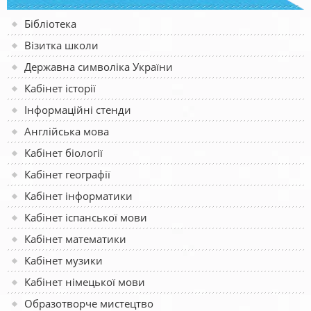
Бібліотека
Візитка школи
Державна символіка України
Кабінет історії
Інформаційні стенди
Англійська мова
Кабінет біології
Кабінет географії
Кабінет інформатики
Кабінет іспанської мови
Кабінет математики
Кабінет музики
Кабінет німецької мови
Образотворче мистецтво