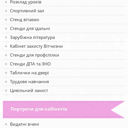
Розклад уроків
Спортивний зал
Стенд вітаємо
Стенди для їдальні
Зарубіжна література
Кабінет захисту Вітчизни
Стенди для профспілки
Стенди ДПА та ЗНО
Таблички на двері
Трудове навчання
Цивільний захист
Портрети для кабінетів
Видатні вчені