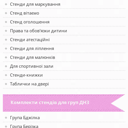
Стенди для маркування
Стенд вітаємо
Стенд оголошення
Права та обов’язки дитини
Стенди атестаційні
Стенди для ліплення
Стенди для малюнків
Для спортивної зали
Стенди-книжки
Таблички на двері
Комплекти стендів для груп ДНЗ
Група Бджілка
Група Берізка