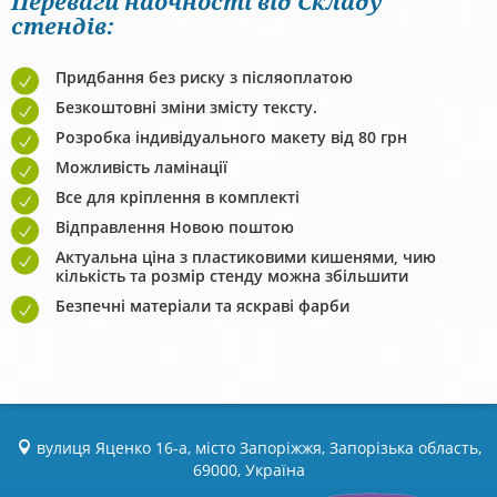
Переваги наочності від Складу
стендів:
Придбання без риску з післяоплатою
Безкоштовні зміни змісту тексту.
Розробка індивідуального макету від 80 грн
Можливість ламінації
Все для кріплення в комплекті
Відправлення Новою поштою
Актуальна ціна з пластиковими кишенями, чию
кількість та розмір стенду можна збільшити
Безпечні матеріали та яскраві фарби
вулиця Яценко 16-а, місто Запоріжжя, Запорізька область,
69000, Україна