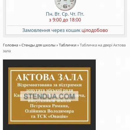
Пн. Вт. Ср. Чт. Пт.
з 9:00 до 18:00
Замовлення через кошик
цілодобово
Головна
»
Стенды для школы
»
Таблички
»
Табличка на двері Актова
зала