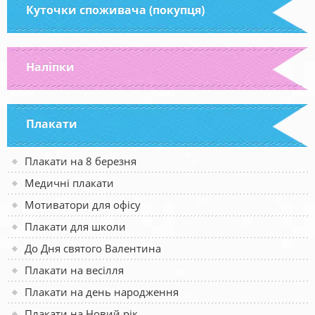
Куточки споживача (покупця)
Наліпки
Плакати
Плакати на 8 березня
Медичні плакати
Мотиватори для офісу
Плакати для школи
До Дня святого Валентина
Плакати на весілля
Плакати на день народження
Плакати на Новий рік