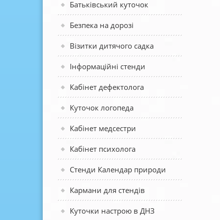
Батьківський куточок
Безпека на дорозі
Візитки дитячого садка
Інформаційні стенди
Кабінет дефектолога
Куточок логопеда
Кабінет медсестри
Кабінет психолога
Стенди Календар природи
Кармани для стендів
Куточки настрою в ДНЗ