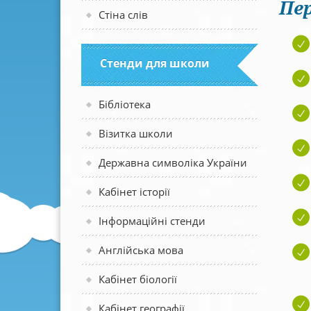
Пер
Стіна слів
Стенди для школи
Бібліотека
Візитка школи
Державна символіка України
Кабінет історії
Інформаційні стенди
Англійська мова
Кабінет біології
Кабінет географії