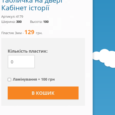
Кабінет історії
Артикул: 4179
Ширина:
300
Высота:
100
129
Пластик 3мм -
грн.
Кiлькiсть пластик:
Ламінування + 100 грн