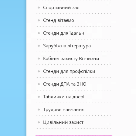
Спортивний зал
Стенд вітаємо
Стенди для їдальні
Зарубіжна література
Кабінет захисту Вітчизни
Стенди для профспілки
Стенди ДПА та ЗНО
Таблички на двері
Трудове навчання
Цивільний захист