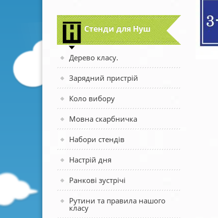
Стенди для Нуш
Дерево класу.
Зарядний пристрій
Коло вибору
Мовна скарбничка
Набори стендів
Настрій дня
Ранкові зустрічі
Рутини та правила нашого
класу