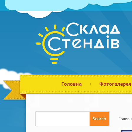
Головна
Фотогалерея
Головн