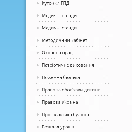
Куточки ГПД
Медичні стенди
Медичні стенди
Методичний кабінет
Охорона праці
Патріотичне виховання
Пожежна безпека
Права та обов’язки дитини
Правова Україна
Профілактика булінга
Розклад уроків