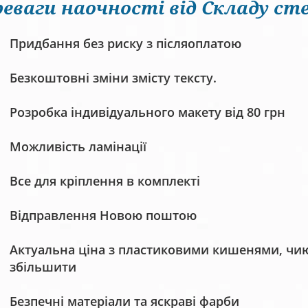
еваги наочності від Складу сте
Придбання без риску з післяоплатою
Безкоштовні зміни змісту тексту.
Розробка індивідуального макету від 80 грн
Можливість ламінації
Все для кріплення в комплекті
Відправлення Новою поштою
Актуальна ціна з пластиковими кишенями, чию 
збільшити
Безпечні матеріали та яскраві фарби