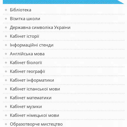
Бібліотека
Візитка школи
Державна символіка України
Кабінет історії
Інформаційні стенди
Англійська мова
Кабінет біології
Кабінет географії
Кабінет інформатики
Кабінет іспанської мови
Кабінет математики
Кабінет музики
Кабінет німецької мови
Образотворче мистецтво