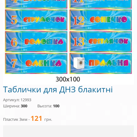
Таблички для ДНЗ блакитні
Артикул: 12993
Ширина:
300
Высота:
100
121
Пластик 3мм -
грн.