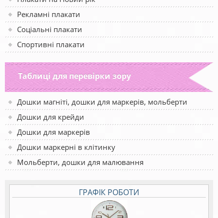
Рекламні плакати
Соціальні плакати
Спортивні плакати
Таблиці для перевірки зору
Дошки магніті, дошки для маркерів, мольберти
Дошки для крейди
Дошки для маркерів
Дошки маркерні в клітинку
Мольберти, дошки для малювання
ГРАФІК РОБОТИ