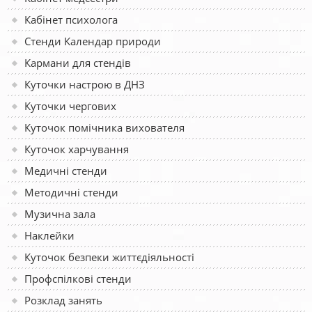
Кабінет психолога
Стенди Календар природи
Кармани для стендів
Куточки настрою в ДНЗ
Куточки чергових
Куточок помічника вихователя
Куточок харчування
Медичні стенди
Методичні стенди
Музична зала
Наклейки
Куточок безпеки життєдіяльності
Профспілкові стенди
Розклад занять