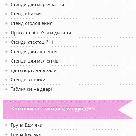
Стенди для маркування
Стенд вітаємо
Стенд оголошення
Права та обов’язки дитини
Стенди атестаційні
Стенди для ліплення
Стенди для малюнків
Для спортивної зали
Стенди-книжки
Таблички на двері
Комплекти стендів для груп ДНЗ
Група Бджілка
Група Берізка