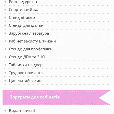
Розклад уроків
Спортивний зал
Стенд вітаємо
Стенди для їдальні
Зарубіжна література
Кабінет захисту Вітчизни
Стенди для профспілки
Стенди ДПА та ЗНО
Таблички на двері
Трудове навчання
Цивільний захист
Портрети для кабінетів
Видатні вчені