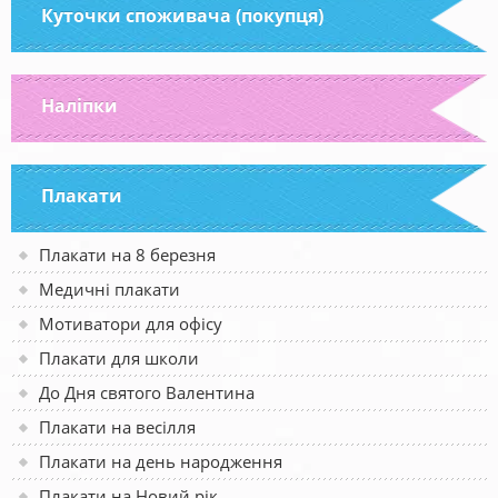
Куточки споживача (покупця)
Наліпки
Плакати
Плакати на 8 березня
Медичні плакати
Мотиватори для офісу
Плакати для школи
До Дня святого Валентина
Плакати на весілля
Плакати на день народження
Плакати на Новий рік