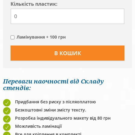
Кiлькiсть пластик:
Ламінування + 100 грн
Переваги наочності від Складу
стендів:
Придбання без риску з післяоплатою
Безкоштовні зміни змісту тексту.
Розробка індивідуального макету від 80 грн
Можливість ламінації
Все для кріплення в комплекті