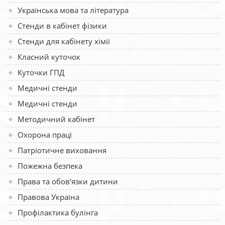
Українська мова та література
Стенди в кабінет фізики
Стенди для кабінету хімії
Класний куточок
Куточки ГПД
Медичні стенди
Медичні стенди
Методичний кабінет
Охорона праці
Патріотичне виховання
Пожежна безпека
Права та обов’язки дитини
Правова Україна
Профілактика булінга