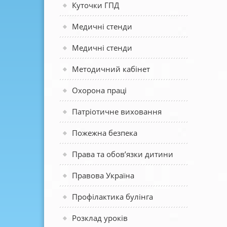
Куточки ГПД
Медичні стенди
Медичні стенди
Методичний кабінет
Охорона праці
Патріотичне виховання
Пожежна безпека
Права та обов’язки дитини
Правова Україна
Профілактика булінга
Розклад уроків