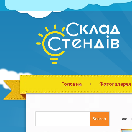
Головна
Фотогалерея
Головн