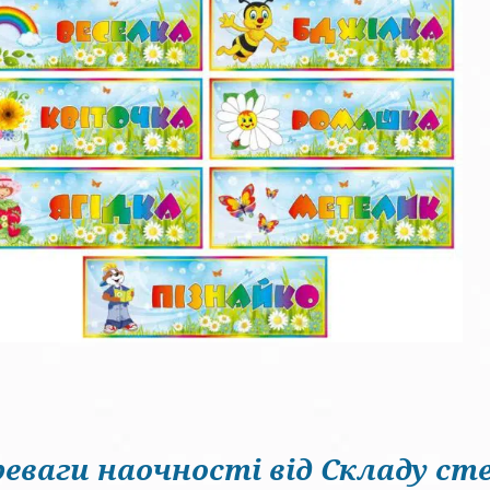
еваги наочності від Складу сте