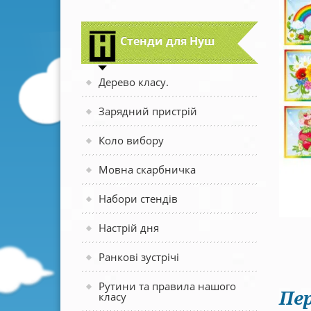
Стенди для Нуш
Дерево класу.
Зарядний пристрій
Коло вибору
Мовна скарбничка
Набори стендів
Настрій дня
Ранкові зустрічі
Рутини та правила нашого
Пер
класу