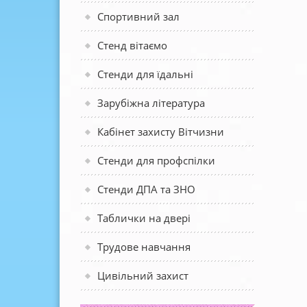
Спортивний зал
Стенд вітаємо
Стенди для їдальні
Зарубіжна література
Кабінет захисту Вітчизни
Стенди для профспілки
Стенди ДПА та ЗНО
Таблички на двері
Трудове навчання
Цивільний захист