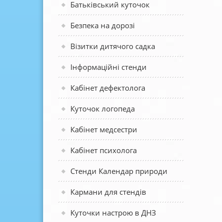
Батьківський куточок
Безпека на дорозі
Візитки дитячого садка
Інформаційні стенди
Кабінет дефектолога
Куточок логопеда
Кабінет медсестри
Кабінет психолога
Стенди Календар природи
Кармани для стендів
Куточки настрою в ДНЗ