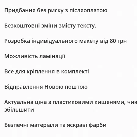
Придбання без риску з післяоплатою
Безкоштовні зміни змісту тексту.
Розробка індивідуального макету від 80 грн
Можливість ламінації
Все для кріплення в комплекті
Відправлення Новою поштою
Актуальна ціна з пластиковими кишенями, чию 
збільшити
Безпечні матеріали та яскраві фарби