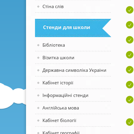
Стіна слів
Стенди для школи
Бібліотека
Візитка школи
Державна символіка України
Кабінет історії
Інформаційні стенди
Англійська мова
Кабінет біології
Кабінет географії