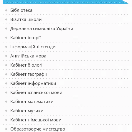
Бібліотека
Візитка школи
Державна символіка України
Кабінет історії
Інформаційні стенди
Англійська мова
Кабінет біології
Кабінет географії
Кабінет інформатики
Кабінет іспанської мови
Кабінет математики
Кабінет музики
Кабінет німецької мови
Образотворче мистецтво