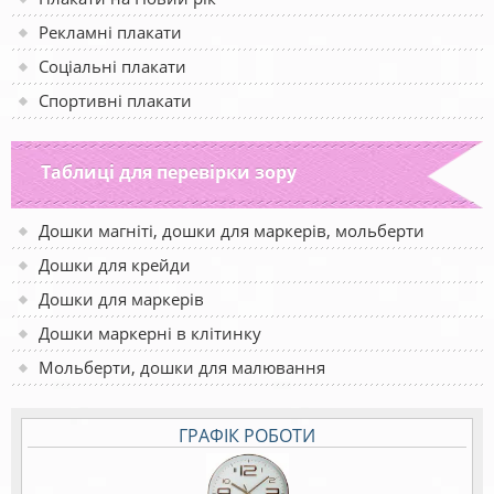
Рекламні плакати
Соціальні плакати
Спортивні плакати
Таблиці для перевірки зору
Дошки магніті, дошки для маркерів, мольберти
Дошки для крейди
Дошки для маркерів
Дошки маркерні в клітинку
Мольберти, дошки для малювання
ГРАФІК РОБОТИ