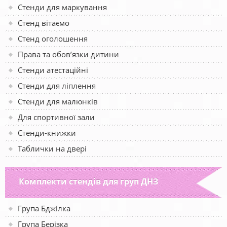
Стенди для маркування
Стенд вітаємо
Стенд оголошення
Права та обов’язки дитини
Стенди атестаційні
Стенди для ліплення
Стенди для малюнків
Для спортивної зали
Стенди-книжки
Таблички на двері
Комплекти стендів для груп ДНЗ
Група Бджілка
Група Берізка