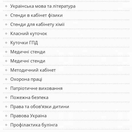
Українська мова та література
Стенди в кабінет фізики
Стенди для кабінету хімії
Класний куточок
Куточки ГПД
Медичні стенди
Медичні стенди
Методичний кабінет
Охорона праці
Патріотичне виховання
Пожежна безпека
Права та обов’язки дитини
Правова Україна
Профілактика булінга