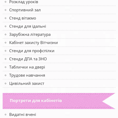
Розклад уроків
Спортивний зал
Стенд вітаємо
Стенди для їдальні
Зарубіжна література
Кабінет захисту Вітчизни
Стенди для профспілки
Стенди ДПА та ЗНО
Таблички на двері
Трудове навчання
Цивільний захист
Портрети для кабінетів
Видатні вчені