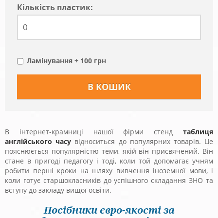
Кiлькiсть пластик:
Ламінування + 100 грн
В інтернет-крамниці нашої фірми стенд
таблиця
англійського часу
відноситься до популярних товарів. Це
пояснюється популярністю теми, якій він присвячений. Він
стане в пригоді педагогу і тоді, коли той допомагає учням
робити перші кроки на шляху вивчення іноземної мови, і
коли готує старшокласників до успішного складання ЗНО та
вступу до закладу вищої освіти.
Посібники євро-якості за