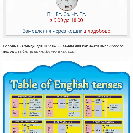
Пн. Вт. Ср. Чт. Пт.
з 9:00 до 18:00
Замовлення через кошик
цілодобово
Головна
»
Стенды для школы
»
Стенды для кабинета английского
языка
»
Таблица английского времени