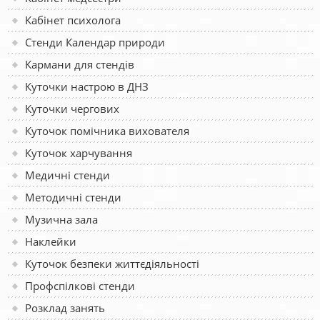
Кабінет психолога
Стенди Календар природи
Кармани для стендів
Куточки настрою в ДНЗ
Куточки чергових
Куточок помічника вихователя
Куточок харчування
Медичні стенди
Методичні стенди
Музична зала
Наклейки
Куточок безпеки життєдіяльності
Профспілкові стенди
Розклад занять