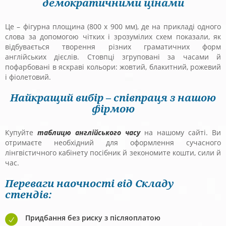
демократичними цінами
Це – фігурна площина (800 х 900 мм), де на прикладі одного
слова за допомогою чітких і зрозумілих схем показали, як
відбувається творення різних граматичних форм
англійських дієслів. Стовпці згруповані за часами й
пофарбовані в яскраві кольори: жовтий, блакитний, рожевий
і фіолетовий.
Найкращий вибір – співпраця з нашою
фірмою
Купуйте
таблицю англійського часу
на нашому сайті. Ви
отримаєте необхідний для оформлення сучасного
лінгвістичного кабінету посібник й зекономите кошти, сили й
час.
Переваги наочності від Складу
стендів:
Придбання без риску з післяоплатою