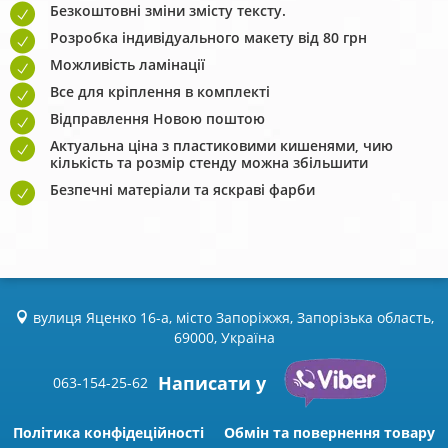
Безкоштовні зміни змісту тексту.
Розробка індивідуального макету від 80 грн
Можливість ламінації
Все для кріплення в комплекті
Відправлення Новою поштою
Актуальна ціна з пластиковими кишенями, чию
кількість та розмір стенду можна збільшити
Безпечні матеріали та яскраві фарби
вулиця Яценко 16-а, місто Запоріжжя, Запорізька область,
69000, Україна
Написати у
063-154-25-62
Політика конфідеційності
Обмін та повернення товару