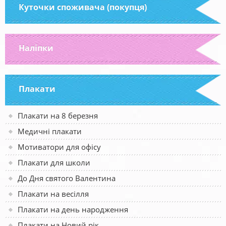
Куточки споживача (покупця)
Наліпки
Плакати
Плакати на 8 березня
Медичні плакати
Мотиватори для офісу
Плакати для школи
До Дня святого Валентина
Плакати на весілля
Плакати на день народження
Плакати на Новий рік