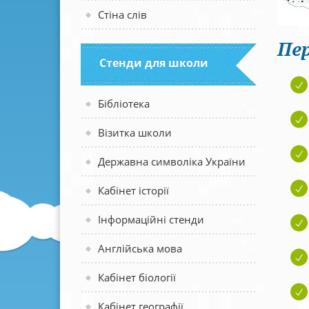
Стіна слів
Пер
Стенди для школи
Бібліотека
Візитка школи
Державна символіка України
Кабінет історії
Інформаційні стенди
Англійська мова
Кабінет біології
Кабінет географії