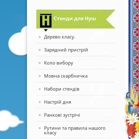
Стенди для Нуш
Дерево класу.
Зарядний пристрій
Коло вибору
Мовна скарбничка
Набори стендів
Настрій дня
Ранкові зустрічі
Рутини та правила нашого
класу