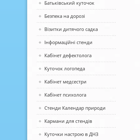
Батьківський куточок
Безпека на дорозі
Візитки дитячого садка
Інформаційні стенди
Кабінет дефектолога
Куточок логопеда
Кабінет медсестри
Кабінет психолога
Стенди Календар природи
Кармани для стендів
Куточки настрою в ДНЗ