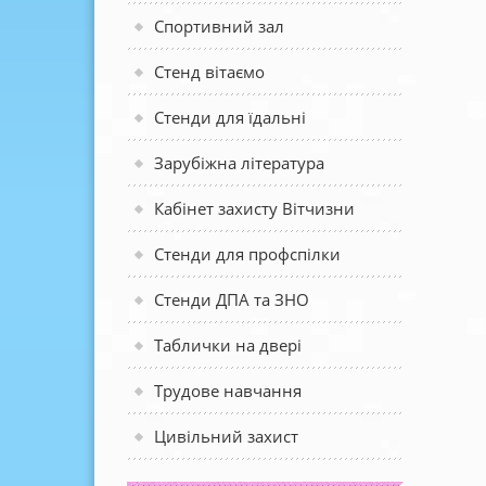
Спортивний зал
Стенд вітаємо
Стенди для їдальні
Зарубіжна література
Кабінет захисту Вітчизни
Стенди для профспілки
Стенди ДПА та ЗНО
Таблички на двері
Трудове навчання
Цивільний захист