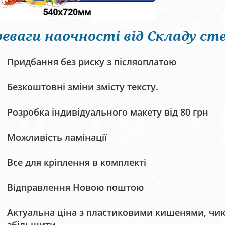
еваги наочності від Складу сте
Придбання без риску з післяоплатою
Безкоштовні зміни змісту тексту.
Розробка індивідуального макету від 80 грн
Можливість ламінації
Все для кріплення в комплекті
Відправлення Новою поштою
Актуальна ціна з пластиковими кишенями, чию 