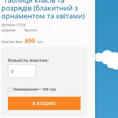
розрядів (блакитний з
орнаментом та квітами)
Артикул: 27126
Ширина:
Высота:
695
Пластик 3мм -
грн.
Кiлькiсть пластик:
Ламінування + 100 грн