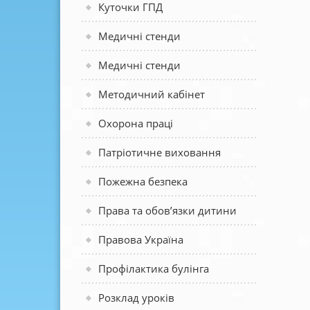
Куточки ГПД
Медичні стенди
Медичні стенди
Методичний кабінет
Охорона праці
Патріотичне виховання
Пожежна безпека
Права та обов’язки дитини
Правова Україна
Профілактика булінга
Розклад уроків