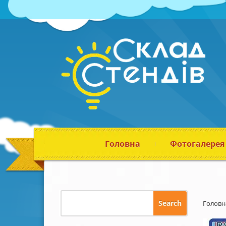
Головна
Фотогалерея
Головн