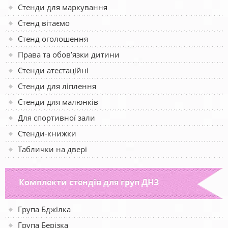
Стенди для маркування
Стенд вітаємо
Стенд оголошення
Права та обов’язки дитини
Стенди атестаційні
Стенди для ліплення
Стенди для малюнків
Для спортивної зали
Стенди-книжки
Таблички на двері
Комплекти стендів для груп ДНЗ
Група Бджілка
Група Берізка