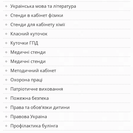
Українська мова та література
Стенди в кабінет фізики
Стенди для кабінету хімії
Класний куточок
Куточки ГПД
Медичні стенди
Медичні стенди
Методичний кабінет
Охорона праці
Патріотичне виховання
Пожежна безпека
Права та обов’язки дитини
Правова Україна
Профілактика булінга