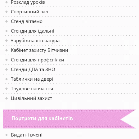
Розклад уроків
Спортивний зал
Стенд вітаємо
Стенди для їдальні
Зарубіжна література
Кабінет захисту Вітчизни
Стенди для профспілки
Стенди ДПА та ЗНО
Таблички на двері
Трудове навчання
Цивільний захист
Портрети для кабінетів
Видатні вчені