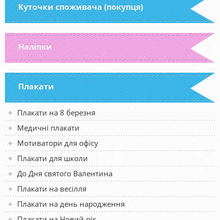
Куточки споживача (покупця)
Наліпки
Плакати
Плакати на 8 березня
Медичні плакати
Мотиватори для офісу
Плакати для школи
До Дня святого Валентина
Плакати на весілля
Плакати на день народження
Плакати на Новий рік