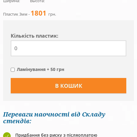
Ширина:
Высота:
1801
Пластик 3мм -
грн.
Кiлькiсть пластик:
Ламінування + 50 грн
Переваги наочності від Складу
стендів:
Придбання без риску з післяоплатою