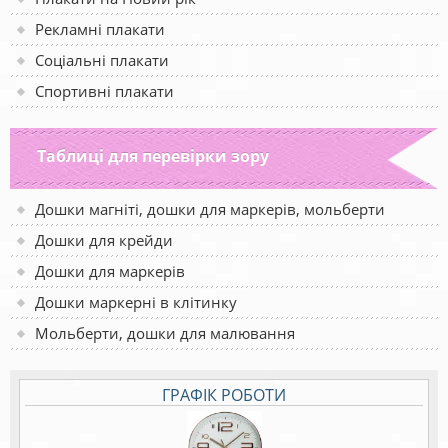
Рекламні плакати
Соціальні плакати
Спортивні плакати
Таблиці для перевірки зору
Дошки магніті, дошки для маркерів, мольберти
Дошки для крейди
Дошки для маркерів
Дошки маркерні в клітинку
Мольберти, дошки для малювання
ГРАФІК РОБОТИ