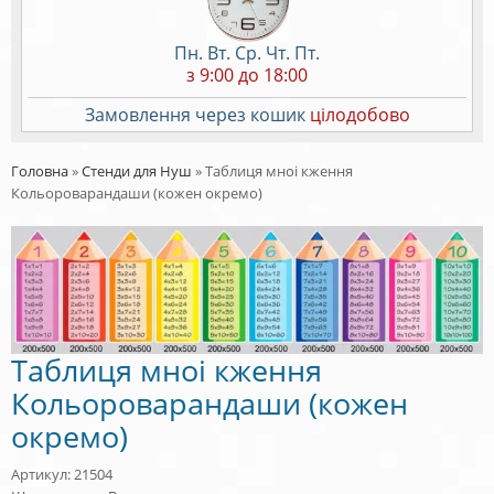
Пн. Вт. Ср. Чт. Пт.
з 9:00 до 18:00
Замовлення через кошик
цілодобово
Головна
»
Стенди для Нуш
»
Таблиця мноі кження
Кольороварандаши (кожен окремо)
Таблиця мноі кження
Кольороварандаши (кожен
окремо)
Артикул: 21504