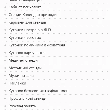
Кабінет психолога
Стенди Календар природи
Кармани для стендів
Куточки настрою в ДНЗ
Куточки чергових
Куточок помічника вихователя
Куточок харчування
Медичні стенди
Методичні стенди
Музична зала
Наклейки
Куточок безпеки життєдіяльності
Профспілкові стенди
Розклад занять