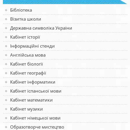
Бібліотека
Візитка школи
Державна символіка України
Кабінет історії
Інформаційні стенди
Англійська мова
Кабінет біології
Кабінет географії
Кабінет інформатики
Кабінет іспанської мови
Кабінет математики
Кабінет музики
Кабінет німецької мови
Образотворче мистецтво