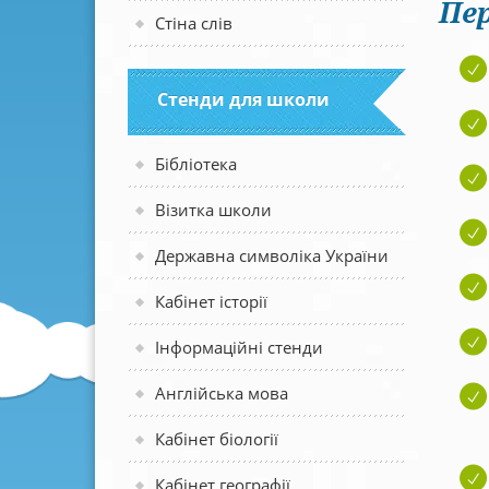
Пер
Стіна слів
Стенди для школи
Бібліотека
Візитка школи
Державна символіка України
Кабінет історії
Інформаційні стенди
Англійська мова
Кабінет біології
Кабінет географії