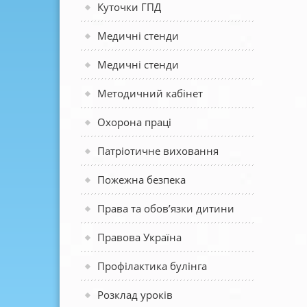
Куточки ГПД
Медичні стенди
Медичні стенди
Методичний кабінет
Охорона праці
Патріотичне виховання
Пожежна безпека
Права та обов’язки дитини
Правова Україна
Профілактика булінга
Розклад уроків