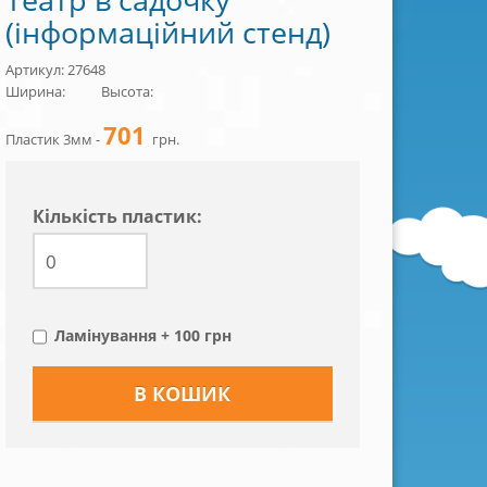
(інформаційний стенд)
Артикул: 27648
Ширина:
Высота:
701
Пластик 3мм -
грн.
Кiлькiсть пластик:
Ламінування + 100 грн