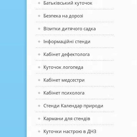
Батьківський куточок
Безпека на дорозі
Візитки дитячого садка
Інформаційні стенди
Кабінет дефектолога
Куточок логопеда
Кабінет медсестри
Кабінет психолога
Стенди Календар природи
Кармани для стендів
Куточки настрою в ДНЗ