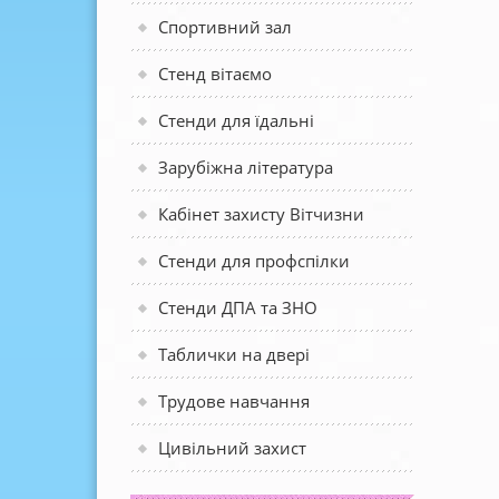
Спортивний зал
Стенд вітаємо
Стенди для їдальні
Зарубіжна література
Кабінет захисту Вітчизни
Стенди для профспілки
Стенди ДПА та ЗНО
Таблички на двері
Трудове навчання
Цивільний захист