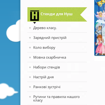
Стенди для Нуш
Дерево класу.
Зарядний пристрій
Коло вибору
Мовна скарбничка
Набори стендів
Настрій дня
Ранкові зустрічі
Рутини та правила нашого
класу