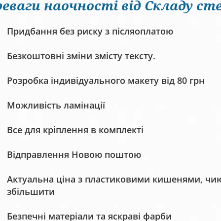
еваги наочності від Складу сте
Придбання без риску з післяоплатою
Безкоштовні зміни змісту тексту.
Розробка індивідуального макету від 80 грн
Можливість ламінації
Все для кріплення в комплекті
Відправлення Новою поштою
Актуальна ціна з пластиковими кишенями, чию 
збільшити
Безпечні матеріали та яскраві фарби