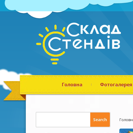
Головна
Фотогалерея
Головн