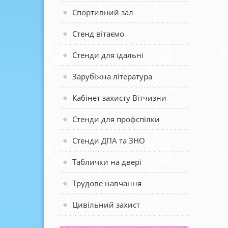
Спортивний зал
Стенд вітаємо
Стенди для їдальні
Зарубіжна література
Кабінет захисту Вітчизни
Стенди для профспілки
Стенди ДПА та ЗНО
Таблички на двері
Трудове навчання
Цивільний захист