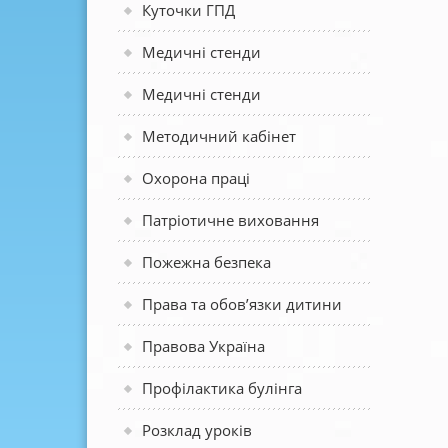
Куточки ГПД
Медичні стенди
Медичні стенди
Методичний кабінет
Охорона праці
Патріотичне виховання
Пожежна безпека
Права та обов’язки дитини
Правова Україна
Профілактика булінга
Розклад уроків