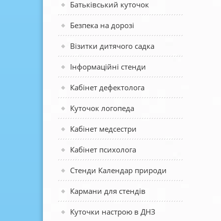
Батьківський куточок
Безпека на дорозі
Візитки дитячого садка
Інформаційні стенди
Кабінет дефектолога
Куточок логопеда
Кабінет медсестри
Кабінет психолога
Стенди Календар природи
Кармани для стендів
Куточки настрою в ДНЗ