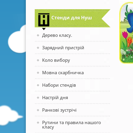
Стенди для Нуш
Дерево класу.
Зарядний пристрій
Коло вибору
Мовна скарбничка
Набори стендів
Настрій дня
Ранкові зустрічі
Рутини та правила нашого
класу