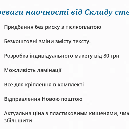
еваги наочності від Складу сте
Придбання без риску з післяоплатою
Безкоштовні зміни змісту тексту.
Розробка індивідуального макету від 80 грн
Можливість ламінації
Все для кріплення в комплекті
Відправлення Новою поштою
Актуальна ціна з пластиковими кишенями, чию 
збільшити