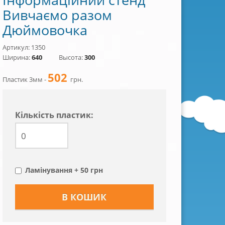
Вивчаємо разом
Дюймовочка
Артикул: 1350
Ширина:
640
Высота:
300
502
Пластик 3мм -
грн.
Кiлькiсть пластик:
Ламінування + 50 грн