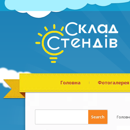
Головна
Фотогалерея
Головн