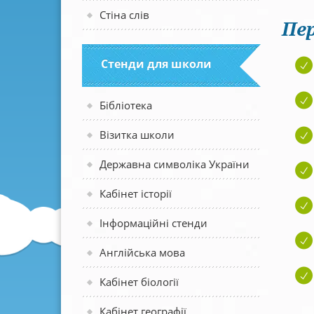
Стіна слів
Пер
Стенди для школи
Бібліотека
Візитка школи
Державна символіка України
Кабінет історії
Інформаційні стенди
Англійська мова
Кабінет біології
Кабінет географії