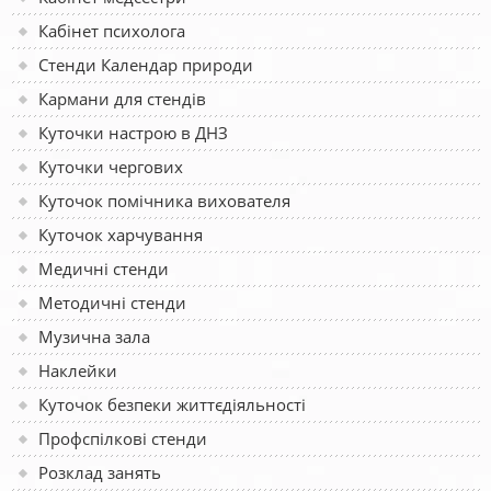
Кабінет психолога
Стенди Календар природи
Кармани для стендів
Куточки настрою в ДНЗ
Куточки чергових
Куточок помічника вихователя
Куточок харчування
Медичні стенди
Методичні стенди
Музична зала
Наклейки
Куточок безпеки життєдіяльності
Профспілкові стенди
Розклад занять