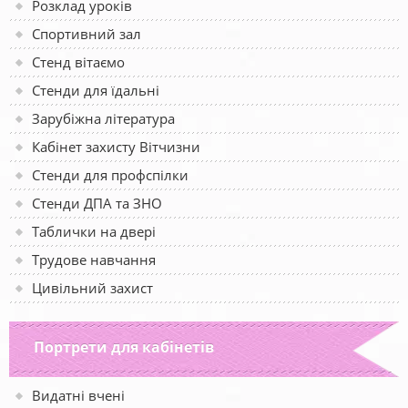
Розклад уроків
Спортивний зал
Стенд вітаємо
Стенди для їдальні
Зарубіжна література
Кабінет захисту Вітчизни
Стенди для профспілки
Стенди ДПА та ЗНО
Таблички на двері
Трудове навчання
Цивільний захист
Портрети для кабінетів
Видатні вчені