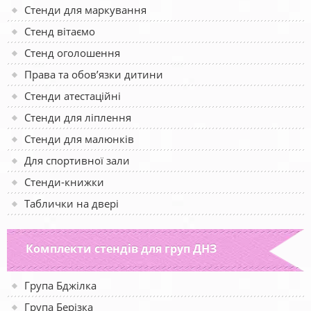
Стенди для маркування
Стенд вітаємо
Стенд оголошення
Права та обов’язки дитини
Стенди атестаційні
Стенди для ліплення
Стенди для малюнків
Для спортивної зали
Стенди-книжки
Таблички на двері
Комплекти стендів для груп ДНЗ
Група Бджілка
Група Берізка