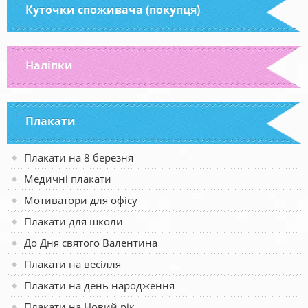
Куточки споживача (покупця)
Наліпки
Плакати
Плакати на 8 березня
Медичні плакати
Мотиватори для офісу
Плакати для школи
До Дня святого Валентина
Плакати на весілля
Плакати на день народження
Плакати на Новий рік