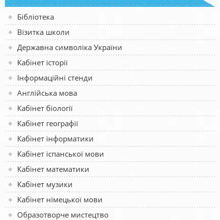
Бібліотека
Візитка школи
Державна символіка України
Кабінет історії
Інформаційні стенди
Англійська мова
Кабінет біології
Кабінет географії
Кабінет інформатики
Кабінет іспанської мови
Кабінет математики
Кабінет музики
Кабінет німецької мови
Образотворче мистецтво