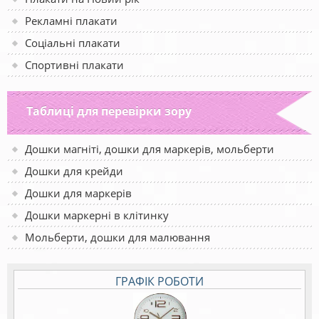
Рекламні плакати
Соціальні плакати
Спортивні плакати
Таблиці для перевірки зору
Дошки магніті, дошки для маркерів, мольберти
Дошки для крейди
Дошки для маркерів
Дошки маркерні в клітинку
Мольберти, дошки для малювання
ГРАФІК РОБОТИ