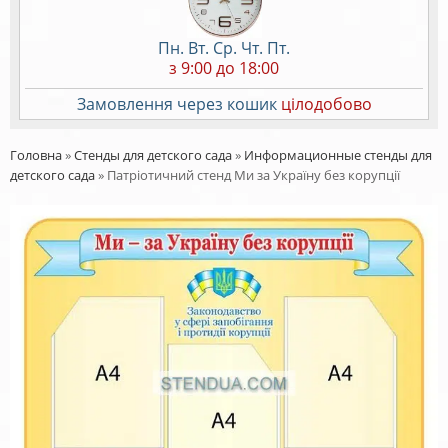
Пн. Вт. Ср. Чт. Пт.
з 9:00 до 18:00
Замовлення через кошик
цілодобово
Головна
»
Стенды для детского сада
»
Информационные стенды для
детского сада
»
Патріотичний стенд Ми за Україну без корупції