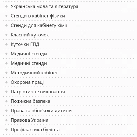
Українська мова та література
Стенди в кабінет фізики
Стенди для кабінету хімії
Класний куточок
Куточки ГПД
Медичні стенди
Медичні стенди
Методичний кабінет
Охорона праці
Патріотичне виховання
Пожежна безпека
Права та обов’язки дитини
Правова Україна
Профілактика булінга