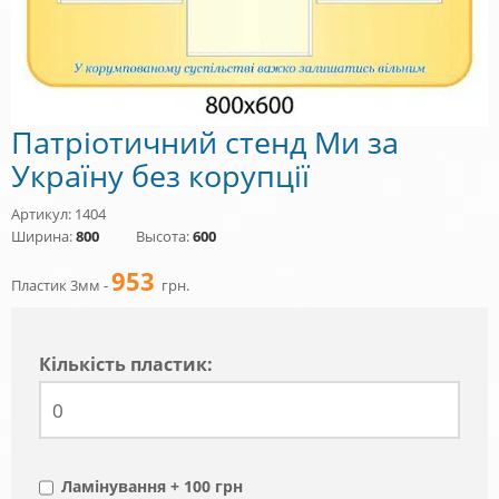
Патріотичний стенд Ми за
Україну без корупції
Артикул: 1404
Ширина:
800
Высота:
600
953
Пластик 3мм -
грн.
Кiлькiсть пластик:
Ламінування + 100 грн