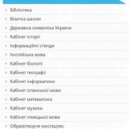
Бібліотека
Візитка школи
Державна символіка України
Кабінет історії
Інформаційні стенди
Англійська мова
Кабінет біології
Кабінет географії
Кабінет інформатики
Кабінет іспанської мови
Кабінет математики
Кабінет музики
Кабінет німецької мови
Образотворче мистецтво