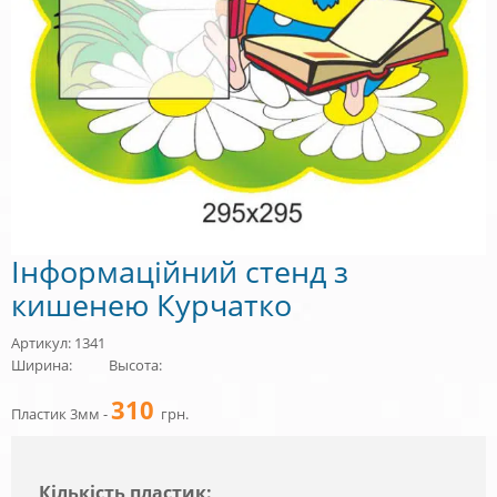
Інформаційний стенд з
кишенею Курчатко
Артикул: 1341
Ширина:
Высота:
310
Пластик 3мм -
грн.
Кiлькiсть пластик: