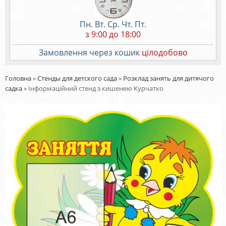
Пн. Вт. Ср. Чт. Пт.
з 9:00 до 18:00
Замовлення через кошик
цілодобово
Головна
»
Стенды для детского сада
»
Розклад занять для дитячого
садка
»
Інформаційний стенд з кишенею Курчатко