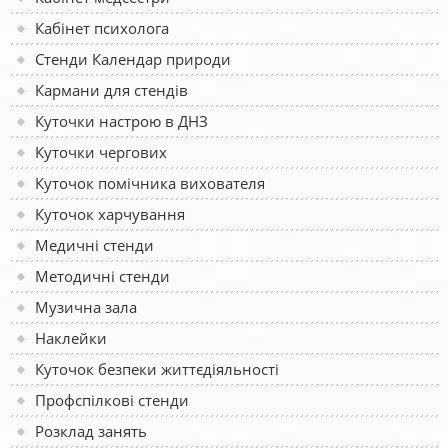
Кабінет психолога
Стенди Календар природи
Кармани для стендів
Куточки настрою в ДНЗ
Куточки чергових
Куточок помічника вихователя
Куточок харчування
Медичні стенди
Методичні стенди
Музична зала
Наклейки
Куточок безпеки життєдіяльності
Профспілкові стенди
Розклад занять