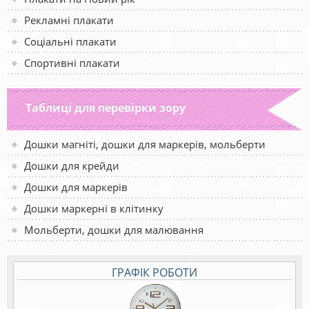
Рекламні плакати
Соціальні плакати
Спортивні плакати
Таблиці для перевірки зору
Дошки магніті, дошки для маркерів, мольберти
Дошки для крейди
Дошки для маркерів
Дошки маркерні в клітинку
Мольберти, дошки для малювання
ГРАФІК РОБОТИ