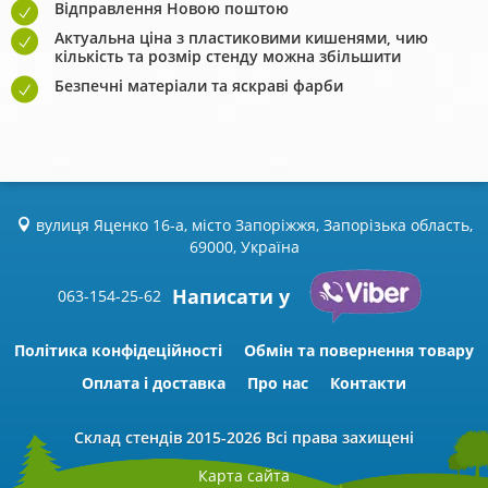
Відправлення Новою поштою
Актуальна ціна з пластиковими кишенями, чию
кількість та розмір стенду можна збільшити
Безпечні матеріали та яскраві фарби
вулиця Яценко 16-а, місто Запоріжжя, Запорізька область,
69000, Україна
Написати у
063-154-25-62
Політика конфідеційності
Обмін та повернення товару
Оплата і доставка
Про нас
Контакти
Склад стендів
2015-2026 Всі права захищені
Карта сайта