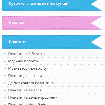
Куточки споживача (покупця)
Наліпки
Плакати
Плакати на 8 березня
Медичні плакати
Мотиватори для офісу
Плакати для школи
До Дня святого Валентина
Плакати на весілля
Плакати на день народження
Плакати на Новий рік