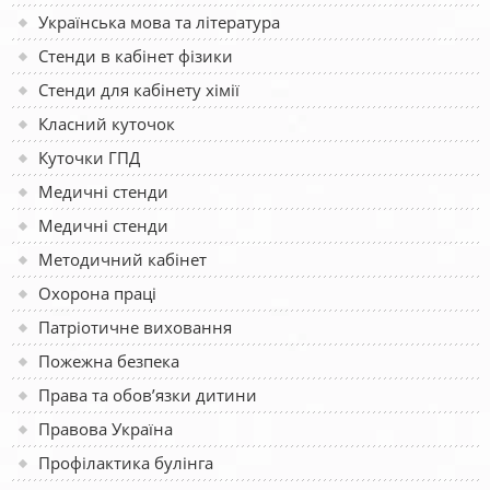
Українська мова та література
Стенди в кабінет фізики
Стенди для кабінету хімії
Класний куточок
Куточки ГПД
Медичні стенди
Медичні стенди
Методичний кабінет
Охорона праці
Патріотичне виховання
Пожежна безпека
Права та обов’язки дитини
Правова Україна
Профілактика булінга