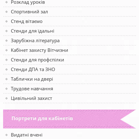
Розклад уроків
Спортивний зал
Стенд вітаємо
Стенди для їдальні
Зарубіжна література
Кабінет захисту Вітчизни
Стенди для профспілки
Стенди ДПА та ЗНО
Таблички на двері
Трудове навчання
Цивільний захист
Портрети для кабінетів
Видатні вчені