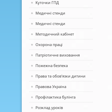
Куточки ГПД
Медичні стенди
Медичні стенди
Методичний кабінет
Охорона праці
Патріотичне виховання
Пожежна безпека
Права та обов’язки дитини
Правова Україна
Профілактика булінга
Розклад уроків