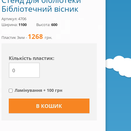
Бібліотечний вісник
Артикул: 4706
Ширина:
1100
Высота:
600
1268
Пластик 3мм -
грн.
Кiлькiсть пластик:
Ламінування + 100 грн