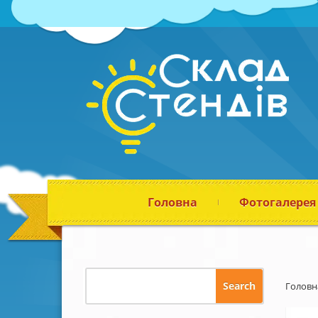
Головна
Фотогалерея
Головн