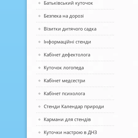
Батьківський куточок
Безпека на дорозі
Візитки дитячого садка
Інформаційні стенди
Кабінет дефектолога
Куточок логопеда
Кабінет медсестри
Кабінет психолога
Стенди Календар природи
Кармани для стендів
Куточки настрою в ДНЗ