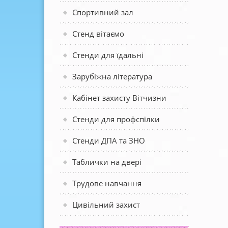
Спортивний зал
Стенд вітаємо
Стенди для їдальні
Зарубіжна література
Кабінет захисту Вітчизни
Стенди для профспілки
Стенди ДПА та ЗНО
Таблички на двері
Трудове навчання
Цивільний захист