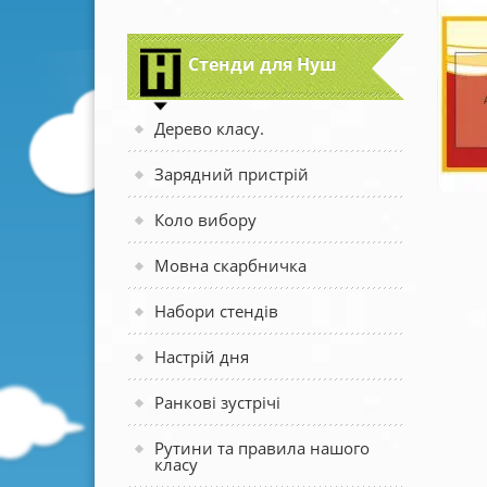
Стенди для Нуш
Дерево класу.
Зарядний пристрій
Коло вибору
Мовна скарбничка
Набори стендів
Настрій дня
Ранкові зустрічі
Рутини та правила нашого
класу