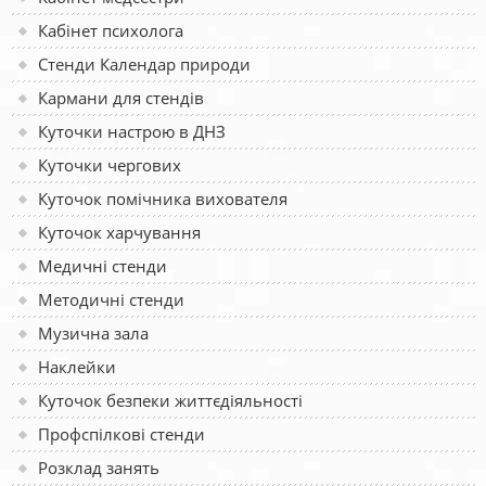
Кабінет психолога
Стенди Календар природи
Кармани для стендів
Куточки настрою в ДНЗ
Куточки чергових
Куточок помічника вихователя
Куточок харчування
Медичні стенди
Методичні стенди
Музична зала
Наклейки
Куточок безпеки життєдіяльності
Профспілкові стенди
Розклад занять