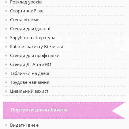
Розклад уроків
Спортивний зал
Стенд вітаємо
Стенди для їдальні
Зарубіжна література
Кабінет захисту Вітчизни
Стенди для профспілки
Стенди ДПА та ЗНО
Таблички на двері
Трудове навчання
Цивільний захист
Портрети для кабінетів
Видатні вчені