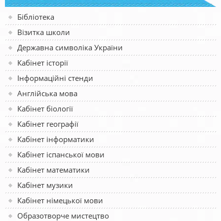
Бібліотека
Візитка школи
Державна символіка України
Кабінет історії
Інформаційні стенди
Англійська мова
Кабінет біології
Кабінет географії
Кабінет інформатики
Кабінет іспанської мови
Кабінет математики
Кабінет музики
Кабінет німецької мови
Образотворче мистецтво