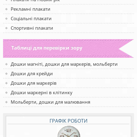
Рекламні плакати
Соціальні плакати
Спортивні плакати
Таблиці для перевірки зору
Дошки магніті, дошки для маркерів, мольберти
Дошки для крейди
Дошки для маркерів
Дошки маркерні в клітинку
Мольберти, дошки для малювання
ГРАФІК РОБОТИ