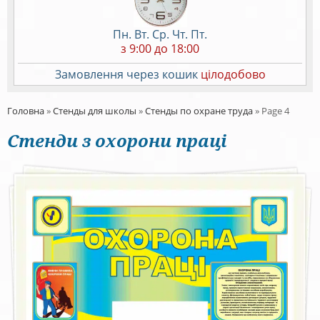
Пн. Вт. Ср. Чт. Пт.
з 9:00 до 18:00
Замовлення через кошик
цілодобово
Головна
»
Стенды для школы
»
Стенды по охране труда
»
Page 4
Стенди з охорони праці