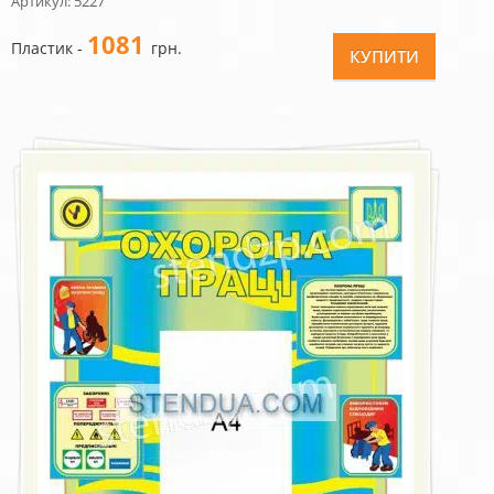
Артикул: 5227
1081
Пластик -
грн.
КУПИТИ