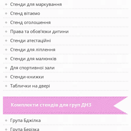
Стенди для маркування
Стенд вітаємо
Стенд оголошення
Права та обов’язки дитини
Стенди атестаційні
Стенди для ліплення
Стенди для малюнків
Для спортивної зали
Стенди-книжки
Таблички на двері
Комплекти стендів для груп ДНЗ
Група Бджілка
Група Берізка