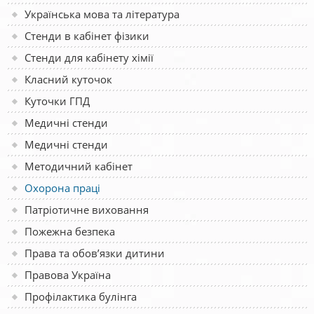
Українська мова та література
Стенди в кабінет фізики
Стенди для кабінету хімії
Класний куточок
Куточки ГПД
Медичні стенди
Медичні стенди
Методичний кабінет
Охорона праці
Патріотичне виховання
Пожежна безпека
Права та обов’язки дитини
Правова Україна
Профілактика булінга