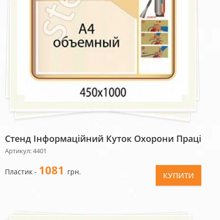
Стенд Інформаційний Куток Охорони Праці
Артикул: 4401
1081
Пластик -
грн.
КУПИТИ