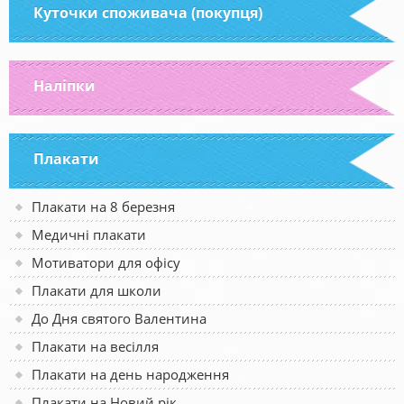
Куточки споживача (покупця)
Наліпки
Плакати
Плакати на 8 березня
Медичні плакати
Мотиватори для офісу
Плакати для школи
До Дня святого Валентина
Плакати на весілля
Плакати на день народження
Плакати на Новий рік